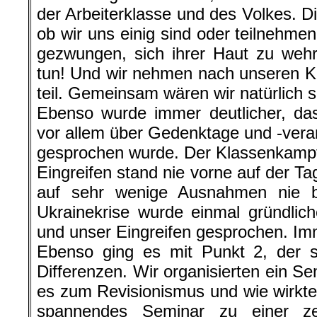
der Arbeiterklasse und des Volkes. D
ob wir uns einig sind oder teilnehmen
gezwungen, sich ihrer Haut zu wehr
tun! Und wir nehmen nach unseren K
teil. Gemeinsam wären wir natürlich s
Ebenso wurde immer deutlicher, das
vor allem über Gedenktage und -ver
gesprochen wurde. Der Klassenkamp
Eingreifen stand nie vorne auf der T
auf sehr wenige Ausnahmen nie b
Ukrainekrise wurde einmal gründlic
und unser Eingreifen gesprochen. Im
Ebenso ging es mit Punkt 2, der s
Differenzen. Wir organisierten ein S
es zum Revisionismus und wie wirkte 
spannendes Seminar zu einer ze