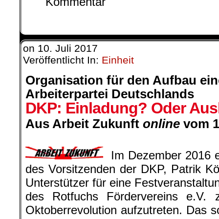
on
10. Juli 2017
Veröffentlicht In:
Einheit
Organisation für den Aufbau ei
Arbeiterpartei Deutschlands
DKP: Einladung? Oder Au
Aus Arbeit Zukunft
online
vom 10
.
Im Dezember 2016 erh
des Vorsitzenden der DKP, Patrik Köb
Unterstützer für eine Festveranstalt
des Rotfuchs Fördervereins e.V. 
Oktoberrevolution aufzutreten. Das s