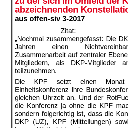
zu der sich im Umfeld der 
abzeichnenden Konstellati
aus offen-siv 3-2017
Zitat:
„Nochmal zusammengefasst: Die DKP 
Jahren einen Nichtvereinbar
Zusammenarbeit auf zentraler Ebene 
Mitgliedern, als DKP-Mitglieder a
teilzunehmen.
Die KPF setzt einen Monat 
Einheitskonferenz ihre Bundeskonfe
gleichen Uhrzeit an. Und der RotFu
die Konferenz ja ohne die KPF mac
sondern folgerichtig ist, dass die K
DKP (UZ), KPF (Mitteilungen) sow