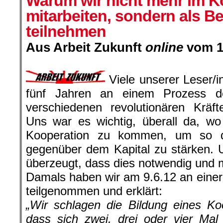
Warum wir nicht mehr im K
mitarbeiten, sondern als B
teilnehmen
Aus Arbeit Zukunft
online
vom 10
.
Viele unserer Leser/i
fünf Jahren an einem Prozess d
verschiedenen revolutionären Kräf
Uns war es wichtig, überall da, wo
Kooperation zu kommen, um so die
gegenüber dem Kapital zu stärken. 
überzeugt, dass dies notwendig und m
Damals haben wir am 9.6.12 an einer
teilgenommen und erklärt:
„Wir schlagen die Bildung eines Ko
dass sich zwei, drei oder vier Mal