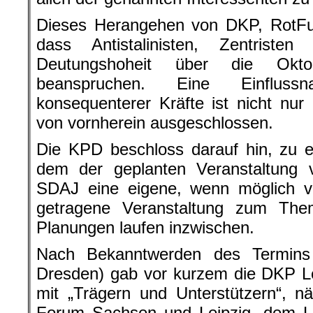
Dieses Herangehen von DKP, RotFu
dass Antistalinisten, Zentristen
Deutungshoheit über die Oktob
beanspruchen. Eine Einfluss
konsequenterer Kräfte ist nicht nur
von vornherein ausgeschlossen.
Die KPD beschloss darauf hin, zu 
dem der geplanten Veranstaltung
SDAJ eine eigene, wenn möglich v
getragene Veranstaltung zum Them
Planungen laufen inzwischen.
Nach Bekanntwerden des Termins
Dresden) gab vor kurzem die DKP L
mit „Trägern und Unterstützern“, n
Forum Sachsen und Leipzig, dem Li