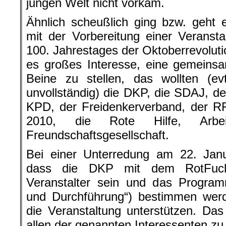
jungen Welt nicht vorkam.
Ähnlich scheußlich ging bzw. geh
mit der Vorbereitung einer Veranst
100. Jahrestages der Oktoberrevoluti
es großes Interesse, eine gemeinsa
Beine zu stellen, das wollten (ev
unvollständig) die DKP, die SDAJ, d
KPD, der Freidenkerverband, der R
2010, die Rote Hilfe, Arbeit
Freundschaftsgesellschaft.
Bei einer Unterredung am 22. Janu
dass die DKP mit dem RotFuc
Veranstalter sein und das Program
und Durchführung“) bestimmen werd
die Veranstaltung unterstützen. Das 
allen der genannten Interessenten zu