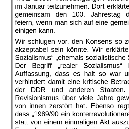
im Januar teilzunehmen. Dort erklärte
gemeinsam den 100. Jahrestag de
feiern, wenn man sich auf eine gemei
einigen kann.
Wir schlugen vor, den Konsens so zu
akzeptabel sein könnte. Wir erklärte
Sozialismus“ „ehemals sozialistische
Der Begriff „realer Sozialismus“ 
Auffassung, dass es halt so war u
verhindert damit eine kritische Betr
der DDR und anderen Staaten. 
Revisionismus über viele Jahre gew
von innen zerstört hat. Ebenso reg
dass „1989/90 ein konterrevolutionär
statt von einem einmaligen Akt ausz