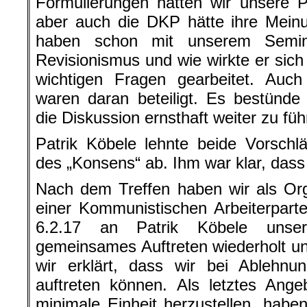
Formulierungen hätten wir unsere P
aber auch die DKP hätte ihre Mein
haben schon mit unserem Sem
Revisionismus und wie wirkte er sich 
wichtigen Fragen gearbeitet. Auc
waren daran beteiligt. Es bestünde d
die Diskussion ernsthaft weiter zu füh
Patrik Köbele lehnte beide Vorschl
des „Konsens“ ab. Ihm war klar, dass
Nach dem Treffen haben wir als Org
einer Kommunistischen Arbeiterpart
6.2.17 an Patrik Köbele unser
gemeinsames Auftreten wiederholt u
wir erklärt, dass wir bei Ablehnun
auftreten können. Als letztes Ang
minimale Einheit herzustellen, habe