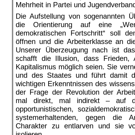
Mehrheit in Partei und Jugendverban
Die Aufstellung von sogenannten Ü
die Orientierung auf eine „W
demokratischen Fortschritt“ soll 
öffnen und die Arbeiterklasse an di
Unserer Überzeugung nach ist das 
schafft die Illusion, dass Frieden, 
Kapitalismus möglich seien. Sie vern
und des Staates und führt damit 
wichtigen Erkenntnissen des wissensc
der Frage der Revolution der Arbeite
mal direkt, mal indirekt – auf 
opportunistischen, sozialdemokratisc
systemerhaltenden, gegen die Arb
Charakter zu entlarven und sie vo
isolieren.