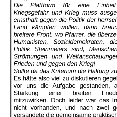
Die Plattform für eine Einheit
Kriegsgefahr und Krieg muss ausge
ernsthaft gegen die Politik der herr
Land kämpfen wollen, dann brauc
breitere Front, wo Pfarrer, die über
Humanisten, Sozialdemokraten, di
Politik Steinmeiers sind, Menschen
Strömungen und Weltanschauungen
Frieden und gegen den Krieg!
Sollte da das Kriterium die Haltung z
Es hätte also viel zu diskutieren ge
vor uns die Aufgabe gestanden, a
Stärkung einer breiten Friede
mitzuwirken. Doch leider war das I
nicht vorhanden, und nach zwei g
versandete die gemeinsame praktisch