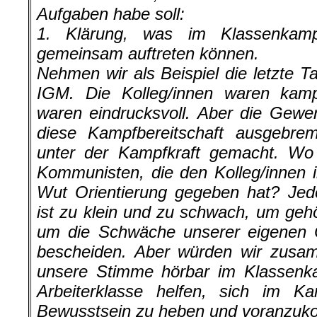
Aufgaben habe soll:
1. Klärung, was im Klassenkam
gemeinsam auftreten können.
Nehmen wir als Beispiel die letzte Ta
IGM. Die Kolleg/innen waren kampf
waren eindrucksvoll. Aber die Gewe
diese Kampfbereitschaft ausgebre
unter der Kampfkraft gemacht. Wo
Kommunisten, die den Kolleg/innen 
Wut Orientierung gegeben hat? Jed
ist zu klein und zu schwach, um geh
um die Schwäche unserer eigenen O
bescheiden. Aber würden wir zusa
unsere Stimme hörbar im Klassenka
Arbeiterklasse helfen, sich im K
Bewusstsein zu heben und voranzu