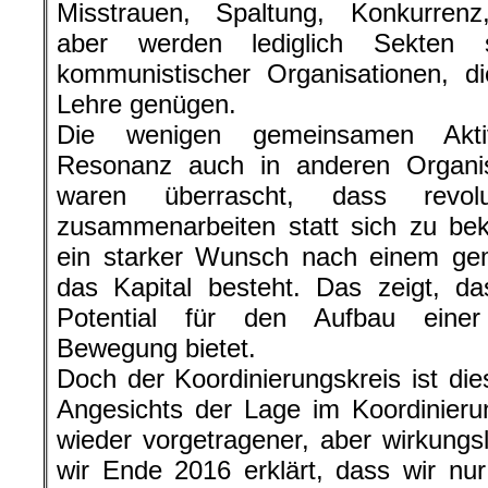
Misstrauen, Spaltung, Konkurrenz
aber werden lediglich Sekten sc
kommunistischer Organisationen, d
Lehre genügen.
Die wenigen gemeinsamen Aktiv
Resonanz auch in anderen Organis
waren überrascht, dass revolut
zusammenarbeiten statt sich zu be
ein starker Wunsch nach einem g
das Kapital besteht. Das zeigt, d
Potential für den Aufbau einer 
Bewegung bietet.
Doch der Koordinierungskreis ist d
Angesichts der Lage im Koordinier
wieder vorgetragener, aber wirkungsl
wir Ende 2016 erklärt, dass wir nu