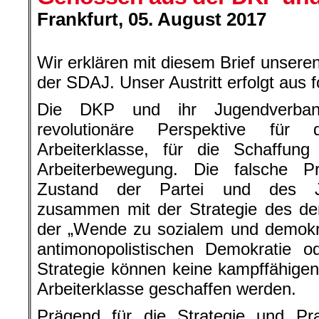
Frankfurt, 05. August 2017
.
Wir erklären mit diesem Brief unsere
der SDAJ. Unser Austritt erfolgt aus
Die DKP und ihr Jugendverba
revolutionäre Perspektive für 
Arbeiterklasse, für die Schaffung
Arbeiterbewegung. Die falsche P
Zustand der Partei und des J
zusammen mit der Strategie des de
der „Wende zu sozialem und demokra
antimonopolistischen Demokratie od
Strategie können keine kampffähige
Arbeiterklasse geschaffen werden.
Prägend für die Strategie und Pr