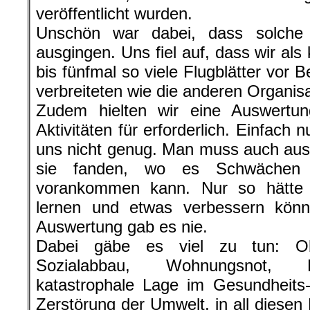
veröffentlicht wurden.
Unschön war dabei, dass solche I
ausgingen. Uns fiel auf, dass wir als 
bis fünfmal so viele Flugblätter vor B
verbreiteten wie die anderen Organis
Zudem hielten wir eine Auswertu
Aktivitäten für erforderlich. Einfach nu
uns nicht genug. Man muss auch au
sie fanden, wo es Schwächen
vorankommen kann. Nur so hätt
lernen und etwas verbessern könn
Auswertung gab es nie.
Dabei gäbe es viel zu tun: Ob
Sozialabbau, Wohnungsnot, R
katastrophale Lage im Gesundheits
Zerstörung der Umwelt, in all diesen