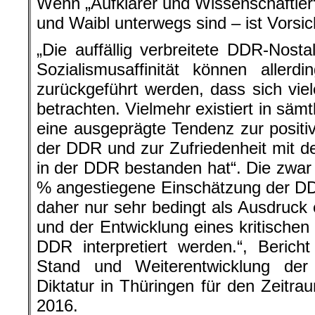
Wenn „Aufklärer und Wissenschaftle
und Waibl unterwegs sind – ist Vorsic
„Die auffällig verbreitete DDR-Nosta
Sozialismusaffinität können allerd
zurückgeführt werden, dass sich viele
betrachten. Vielmehr existiert in sä
eine ausgeprägte Tendenz zur positi
der DDR und zur Zufriedenheit mit d
in der DDR bestanden hat“. Die zwar
% angestiegene Einschätzung der DD
daher nur sehr bedingt als Ausdruck 
und der Entwicklung eines kritischen
DDR interpretiert werden.“, Berich
Stand und Weiterentwicklung der
Diktatur in Thüringen für den Zeitr
2016.