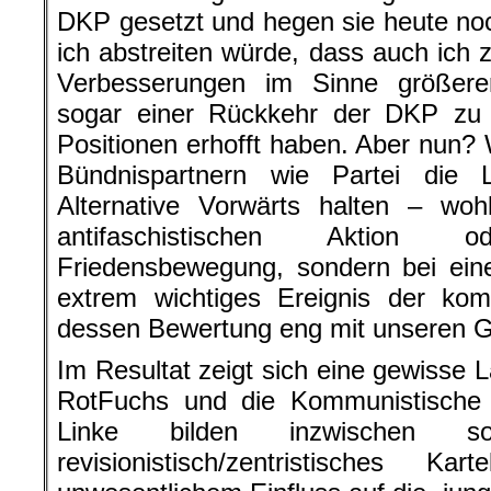
DKP gesetzt und hegen sie heute no
ich abstreiten würde, dass auch ich 
Verbesserungen im Sinne größerer
sogar einer Rückkehr der DKP zu ma
Positionen erhofft haben. Aber nun?
Bündnispartnern wie Partei die L
Alternative Vorwärts halten – woh
antifaschistischen Aktion 
Friedensbewegung, sondern bei eine
extrem wichtiges Ereignis der ko
dessen Bewertung eng mit unseren G
Im Resultat zeigt sich eine gewisse 
RotFuchs und die Kommunistische P
Linke bilden inzwischen
revisionistisch/zentristisches Ka