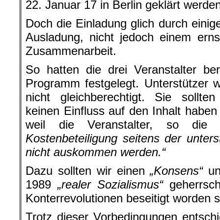
22. Januar 17 in Berlin geklärt werden
Doch die Einladung glich durch eini
Ausladung, nicht jedoch einem erns
Zusammenarbeit.
So hatten die drei Veranstalter be
Programm festgelegt. Unterstützer 
nicht gleichberechtigt. Sie sollte
keinen Einfluss auf den Inhalt habe
weil die Veranstalter, so die
Kostenbeteiligung seitens der unter
nicht auskommen werden.“
Dazu sollten wir einen
„Konsens“
un
1989
„realer Sozialismus“
geherrsch
Konterrevolutionen beseitigt worden s
Trotz dieser Vorbedingungen entsch