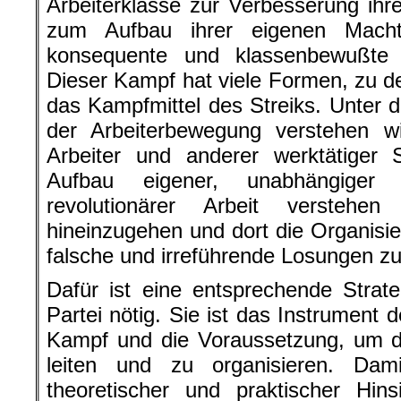
Arbeiterklasse zur Verbesserung ihr
zum Aufbau ihrer eigenen Macht
konsequente und klassenbewußte O
Dieser Kampf hat viele Formen, zu 
das Kampfmittel des Streiks. Unter 
der Arbeiterbewegung verstehen wi
Arbeiter und anderer werktätiger 
Aufbau eigener, unabhängiger M
revolutionärer Arbeit versteh
hineinzugehen und dort die Organisie
falsche und irreführende Losungen zu
Dafür ist eine entsprechende Strat
Partei nötig. Sie ist das Instrument d
Kampf und die Voraussetzung, um di
leiten und zu organisieren. Dam
theoretischer und praktischer Hin