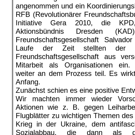
angenommen und ein Koordinierungsk
RFB (Revolutionärer Freundschaftsb
Initiative Gera 2010, die KPD
Aktionsbündnis Dresden (KA
Freundschaftsgesellschaft Salvado
Laufe der Zeit stellten der
Freundschaftsgesellschaft aus ver
Mitarbeit als Organisationen ein
weiter an dem Prozess teil. Es wirkt
Anfang.
Zunächst schien es eine positive Ent
Wir machten immer wieder Vors
Aktionen wie z. B. gegen Leiharbei
Flugblätter zu wichtigen Themen de
Krieg in der Ukraine, dem antifas
Sozialabbau, die dann als ge