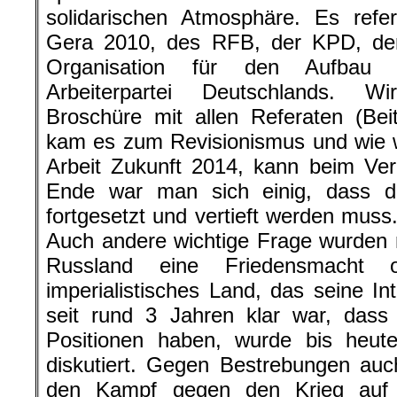
solidarischen Atmosphäre. Es refe
Gera 2010, des RFB, der KPD, de
Organisation für den Aufbau e
Arbeiterpartei Deutschlands. Wir
Broschüre mit allen Referaten (Be
kam es zum Revisionismus und wie w
Arbeit Zukunft 2014, kann beim Ver
Ende war man sich einig, dass di
fortgesetzt und vertieft werden muss
Auch andere wichtige Frage wurden 
Russland eine Friedensmacht od
imperialistisches Land, das seine In
seit rund 3 Jahren klar war, dass 
Positionen haben, wurde bis heute
diskutiert. Gegen Bestrebungen auc
den Kampf gegen den Krieg auf 