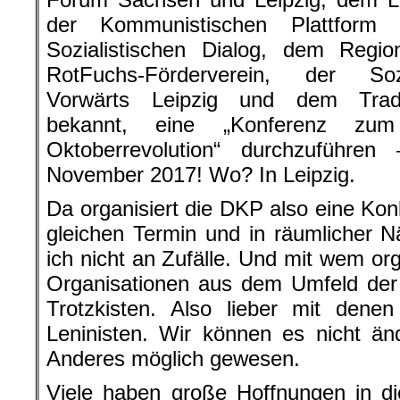
der Kommunistischen Plattform
Sozialistischen Dialog, dem Regio
RotFuchs-Förderverein, der Sozia
Vorwärts Leipzig und dem Trad
bekannt, eine „Konferenz zu
Oktoberrevolution“ durchzuführ
November 2017! Wo? In Leipzig.
Da organisiert die DKP also eine Ko
gleichen Termin und in räumlicher 
ich nicht an Zufälle. Und mit wem or
Organisationen aus dem Umfeld der 
Trotzkisten. Also lieber mit dene
Leninisten. Wir können es nicht ä
Anderes möglich gewesen.
Viele haben große Hoffnungen in di