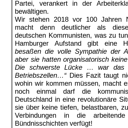
Partei, verankert in der Arbeiterk
bewältigen.
Wir stehen 2018 vor 100 Jahren N
macht denn deutlicher als dies
deutschen Kommunisten, was zu tun
Hamburger Aufstand gibt eine Hi
besaßen die volle Sympathie der Ar
aber sie hatten organisatorisch kein
Die schwerste Lücke … war das 
Betriebszellen…“
Dies Fazit taugt ni
wohin wir kommen müssen, macht es 
noch einmal darf die kommunisti
Deutschland in eine revolutionäre Sit
sie über keine tiefen, belastbaren, z
Verbindungen in die arbeiten
Bündnisschichten verfügt!