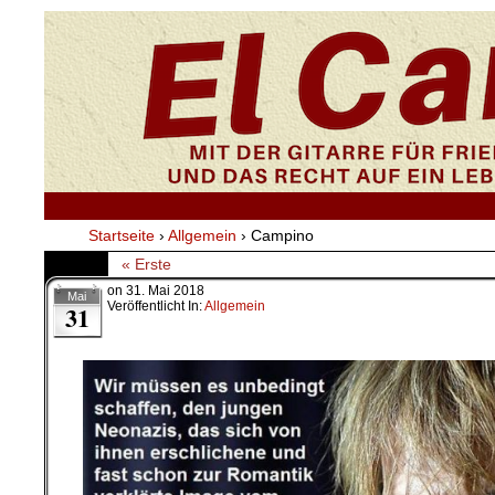
Startseite
›
Allgemein
›
Campino
« Erste
on
31. Mai 2018
Mai
Veröffentlicht In:
Allgemein
31