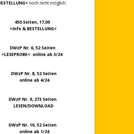
BESTELLUNG<
noch nicht möglich.
0 Seiten, 17,00
>
Info & BESTELLUNG
<
.. ..
DWzP Nr. 6, 52 Seiten
.
>
LESEPROBE
< online ab 3/24
zP Nr. 8, 52 Seiten
nline ab 4/24
P Nr. 9, 273 Seiten
LESEN/DOWNLOAD
P Nr. 10, 52 Seiten
line ab 1/24