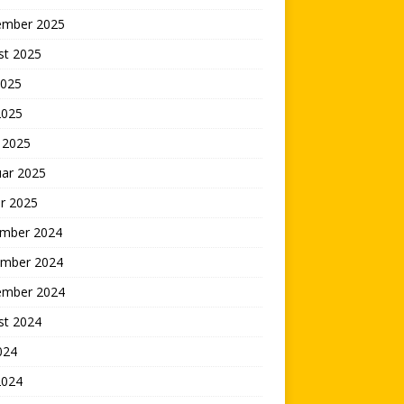
ember 2025
st 2025
2025
2025
 2025
uar 2025
r 2025
mber 2024
mber 2024
ember 2024
st 2024
2024
2024