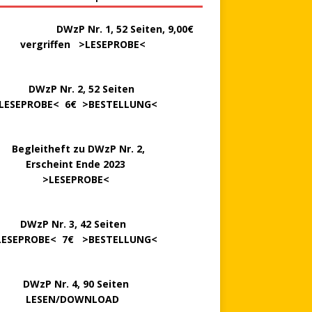
………..
DWzP Nr. 1, 52 Seiten, 9,00€
rgriffen >
LESEPROBE
<
P Nr. 2, 52 Seiten
LESEPROBE
< 6€ >
BESTELLUNG
<
..
Begleitheft zu DWzP Nr. 2,
…………
Erscheint Ende 2023
………………
>
LESEPROBE
<
…….
DWzP Nr. 3, 42 Seiten
LESEPROBE
< 7€ >
BESTELLUNG
<
P Nr. 4, 90 Seiten
 … …
LESEN/DOWNLOAD