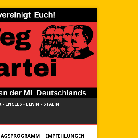
 • ENGELS • LENIN • STALIN
LAGSPROGRAMM | EMPFEHLUNGEN