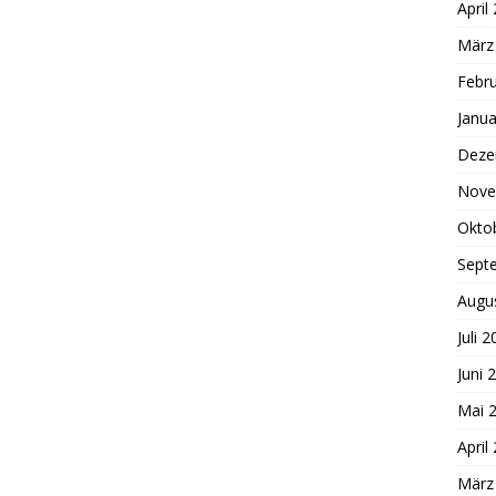
April
März
Febr
Janua
Deze
Nove
Okto
Sept
Augu
Juli 
Juni 
Mai 
April
März