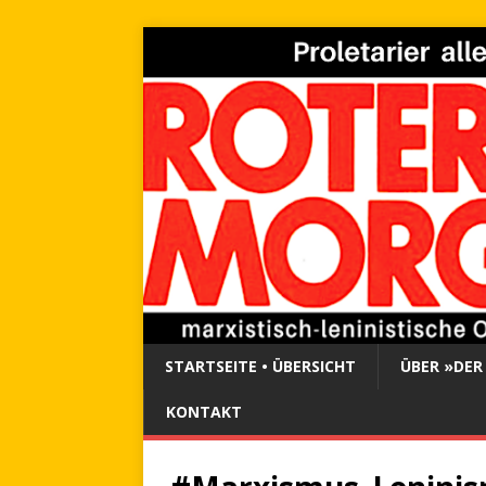
STARTSEITE • ÜBERSICHT
ÜBER »DER
KONTAKT