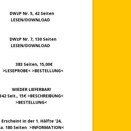
P Nr. 5, 42 Seiten
……..
LESEN/DOWNLOAD
P Nr. 7, 130 Seiten
…….
LESEN/DOWNLOAD
………
383 Seiten, 15,00€
.
>
LESEPROBE
< >
BESTELLUNG
<
……….
WIEDER LIEFERBAR!
342 Seit., 15€ >
BESCHREIBUNG
<
………….
>
BESTELLUNG
<
.
Erscheint in der 1. Hälfte ’24,
ca. 180 Seiten >
INFORMATION
<