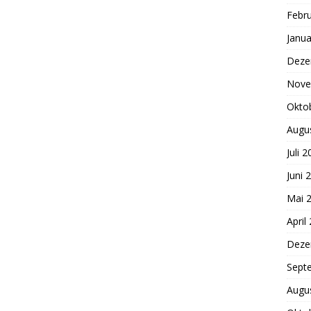
Febr
Janua
Deze
Nove
Okto
Augu
Juli 
Juni 
Mai 
April
Deze
Sept
Augu