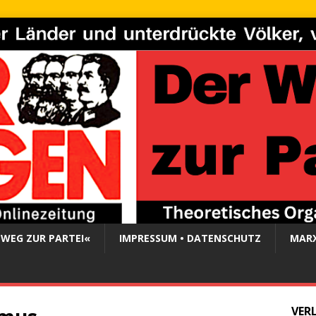
 WEG ZUR PARTEI«
IMPRESSUM • DATENSCHUTZ
MARX
VER