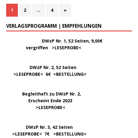
1
2
…
4
»
VERLAGSPROGRAMM | EMPFEHLUNGEN
………..
DWzP Nr. 1, 52 Seiten, 9,00€
vergriffen >
LESEPROBE
<
DWzP Nr. 2, 52 Seiten
……
>LESEPROBE
< 6€ >
BESTELLUNG
<
…..
Begleitheft zu DWzP Nr. 2,
………………
Erscheint Ende 2023
……………………
>
LESEPROBE
<
…………….
DWzP Nr. 3, 42 Seiten
…..
>
LESEPROBE
< 7€ >
BESTELLUNG
<