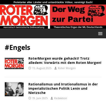
#Engels
RoterMorgen wurde gehackt! Trotz
alledem: Vorwärts mit dem Roten Morgen!
15. August 2025
Roter Morgen
Rationalismus und Irrationalismus in der
imperialistischen Politik Lenin und
Nietzsche
19. Juni 2025
Redaktion