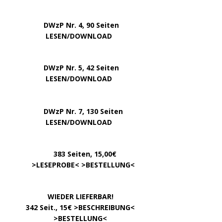
DWzP Nr. 4, 90 Seiten
….. … …
LESEN/DOWNLOAD
DWzP Nr. 5, 42 Seiten
…………..
LESEN/DOWNLOAD
…..
DWzP Nr. 7, 130 Seiten
………….
LESEN/DOWNLOAD
…………
383 Seiten, 15,00€
… .
>
LESEPROBE
< >
BESTELLUNG
<
……………….
WIEDER LIEFERBAR!
….
342 Seit., 15€ >
BESCHREIBUNG
<
………………….
>
BESTELLUNG
<