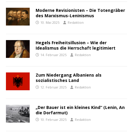
Moderne Revisionisten – Die Totengräber
des Marxismus-Leninismus
10. Mai 2025
Redaktion
Hegels Freiheitsillusion – Wie der
Idealismus die Herrschaft legitimiert
14. Februar 2025
Redaktion
Zum Niedergang Albaniens als
sozialistisches Land
12. Februar 2025
Redaktion
„Der Bauer ist ein kleines Kind“ (Lenin, An
die Dorfarmut)
10. Februar 2025
Redaktion