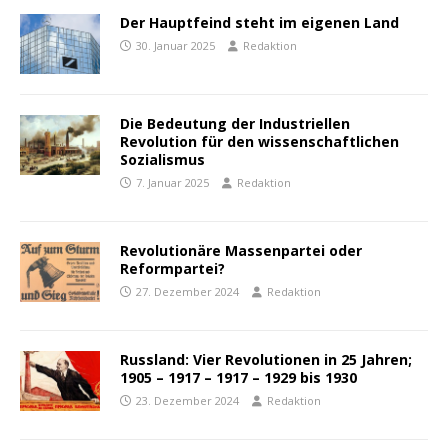
Der Hauptfeind steht im eigenen Land
30. Januar 2025
Redaktion
Die Bedeutung der Industriellen
Revolution für den wissenschaftlichen
Sozialismus
7. Januar 2025
Redaktion
Revolutionäre Massenpartei oder
Reformpartei?
27. Dezember 2024
Redaktion
Russland: Vier Revolutionen in 25 Jahren;
1905 – 1917 – 1917 – 1929 bis 1930
23. Dezember 2024
Redaktion