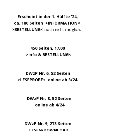
.
……..
Erscheint in der 1. Hälfte ’24,
…. ..
ca. 180 Seiten >
INFORMATION
<
…..
>BESTELLUNG<
noch nicht möglich.
450 Seiten, 17,00
.
>
Info & BESTELLUNG
<
………….. ..
DWzP Nr. 6, 52 Seiten
… ..
>
LESEPROBE
< online ab 3/24
.
.
DWzP Nr. 8, 52 Seiten
.
online ab 4/24
.
.
DWzP Nr. 9, 273 Seiten
.
LESEN/DOWNLOAD