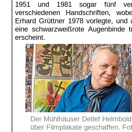
1951 und 1981 sogar fünf vers
verschiedenen Handschriften, wobe
Erhard Grüttner 1978 vorlegte, und 
eine schwarzweißrote Augenbinde tr
erscheint.
Der Mühlhäuser Detlef Helmbol
über Filmplakate geschaffen. Fo