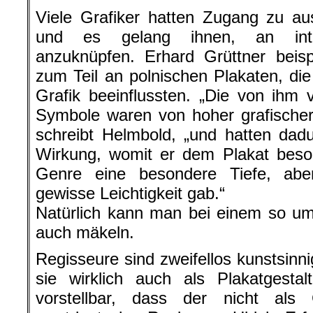
Viele Grafiker hatten Zugang zu au
und es gelang ihnen, an inter
anzuknüpfen. Erhard Grüttner beispi
zum Teil an polnischen Plakaten, die
Grafik beeinflussten. „Die von ihm
Symbole waren von hoher grafischer 
schreibt Helmbold, „und hatten dadu
Wirkung, womit er dem Plakat beso
Genre eine besondere Tiefe, aber
gewisse Leichtigkeit gab.“
Natürlich kann man bei einem so u
auch mäkeln.
Regisseure sind zweifellos kunstsin
sie wirklich auch als Plakatgestal
vorstellbar, dass der nicht als G