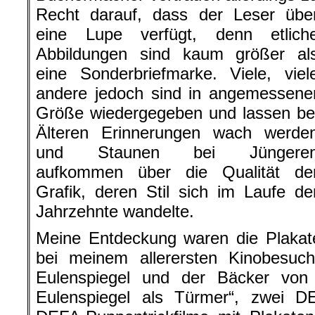
Recht darauf, dass der Leser übe
eine Lupe verfügt, denn etlich
Abbildungen sind kaum größer al
eine Sonderbriefmarke. Viele, viel
andere jedoch sind in angemessene
Größe wiedergegeben und lassen be
Älteren Erinnerungen wach werde
und Staunen bei Jüngere
aufkommen über die Qualität de
Grafik, deren Stil sich im Laufe de
Jahrzehnte wandelte.
Meine Entdeckung waren die Plakate
bei meinem allerersten Kinobesuch 
Eulenspiegel und der Bäcker von 
Eulenspiegel als Türmer“, zwei DE