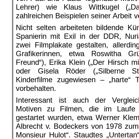
Lehrer) wie Klaus Wittkugel („D
zahlreichen Beispielen seiner Arbeit v
Nicht selten arbeiteten bildende Kün
Spanierin mit Exil in der DDR, Nu
zwei Filmplakate gestalten, allerdin
Grafikerinnen, etwa Roswitha Gr
Freund“), Erika Klein („Der Hirsch 
oder Gisela Röder („Silberne St
Kinderfilme zugewiesen – „harte“
vorbehalten.
Interessant ist auch der Vergleic
Motiven zu Filmen, die im Laufe
gestartet wurden, etwa Werner Kle
Albrecht v. Bodeckers von 1978 zum 
Monsieur Hulot“. Staudtes „Untertan