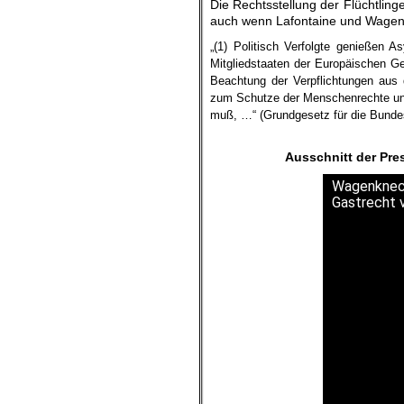
Die Rechtsstellung der Flüchtling
auch wenn Lafontaine und Wagenk
„(1) Politisch Verfolgte genießen 
Mitgliedstaaten der Europäischen Ge
Beachtung der Verpflichtungen aus
zum Schutze der Menschenrechte und 
muß, …“ (Grundgesetz für die Bunde
Ausschnitt der Pr
Wagenknech
Gastrecht v