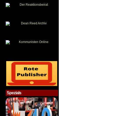
Spezials