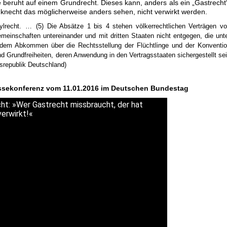
e beruht auf einem Grundrecht. Dieses kann, anders als ein „Gastrecht
necht das möglicherweise anders sehen, nicht verwirkt werden.
Asylrecht. … (5) Die Absätze 1 bis 4 stehen völkerrechtlichen Verträgen v
meinschaften untereinander und mit dritten Staaten nicht entgegen, die unt
 dem Abkommen über die Rechtsstellung der Flüchtlinge und der Konventi
Grundfreiheiten, deren Anwendung in den Vertragsstaaten sichergestellt se
srepublik Deutschland)
essekonferenz vom 11.01.2016 im Deutschen Bundestag
t: »Wer Gastrecht missbraucht, der hat
erwirkt!«