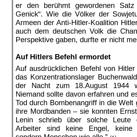
er den berühmt gewordenen Satz „S
Genick“. Wie die Völker der Sowjet
Armeen der Anti-Hitler-Koalition Hit
auch dem deutschen Volk die Chance
Perspektive gaben, durfte er nicht me
.
Auf Hitlers Befehl ermordet
Auf ausdrücklichen Befehl von Hitle
das Konzentrationslager Buchenwald
der Nacht zum 18.August 1944 w
Niemand sollte davon erfahren und 
Tod durch Bombenangriff in die Welt g
ihre Mordbanden – sie konnten Erns
Lenin schrieb über solche Leute 
Arbeiter sind keine Engel, keine 
sondern Menschen wie alle.”