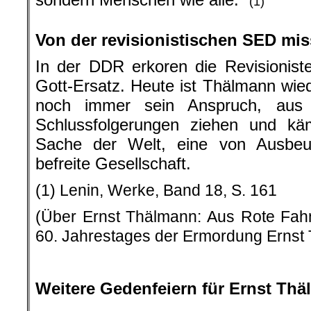
(1)
.
Von der revisionistischen SED mi
In der DDR erkoren die Revisionist
Gott-Ersatz. Heute ist Thälmann wied
noch immer sein Anspruch, aus 
Schlussfolgerungen ziehen und käm
Sache der Welt, eine von Ausbeu
befreite Gesellschaft.
(1) Lenin, Werke, Band 18, S. 161
(Über Ernst Thälmann: Aus Rote Fah
60. Jahrestages der Ermordung Ernst
.
Weitere Gedenfeiern für Ernst Thä