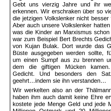
Gebt uns vierzig Jahre und ihr wer
erkennen. Wir erschraken über so v
die jetzigen Volkslenker nicht besse
Aber auch unsere Volkslenker hatten 
was die Kinder an Marxismus schon 
war zum Beispiel Bert Brechts Gedi
von Kujan Bulak. Dort wurde das Ge
Büste ausgegeben werden sollte, f
um einen Sumpf aus zu brennen un
dem die giftigen Mücken kamen.
Gedicht. Und besonders den Sat
geehrt…indem sie ihn verstanden…
Wir werkelten also an der Thälmann
haben ihm auch damit keine Ehre er
kostete jede Menge Geld und jede 
Millionen Ostmark und 20 Million