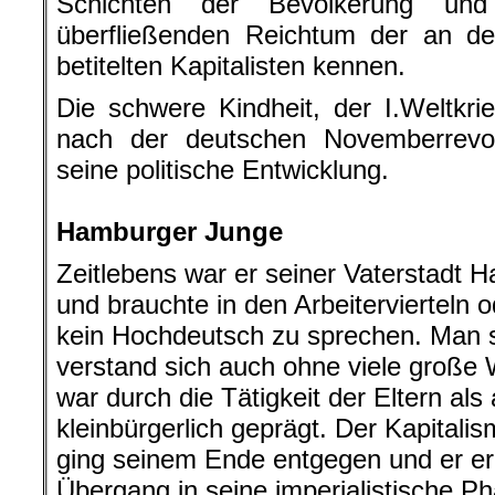
Schichten der Bevölkerung u
überfließenden Reichtum der an de
betitelten Kapitalisten kennen.
Die schwere Kindheit, der I.Weltkr
nach der deutschen Novemberrevo
seine politische Entwicklung.
.
Hamburger Junge
Zeitlebens war er seiner Vaterstadt
und brauchte in den Arbeitervierteln
kein Hochdeutsch zu sprechen. Man s
verstand sich auch ohne viele große 
war durch die Tätigkeit der Eltern al
kleinbürgerlich geprägt. Der Kapitali
ging seinem Ende entgegen und er erl
Übergang in seine imperialistische P