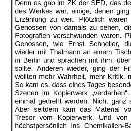
Denn es gab im ZK der SED, das der
des Werkes war, einige, denen ging
Erzählung zu weit. Plötzlich waren
Genossen von damals zu sehen, di
Fotografien verschwunden waren. Pl
Genossen, wie Ernst Schneller, di
wieder mit Thälmann an einem Tisch
in Berlin und sprachen mit ihm, üb
sollte. Anderen wieder, ging der F
wollten mehr Wahrheit, mehr Kritik,
So kam es, dass eines Tages besonde
Szenen im Kopierwerk „verdarben“
einmal gedreht werden. Nicht ganz 
Aber seitdem kam das Material vo
Tresor vom Kopierwerk. Und von
höchstpersönlich ins Chemikalien-Ba