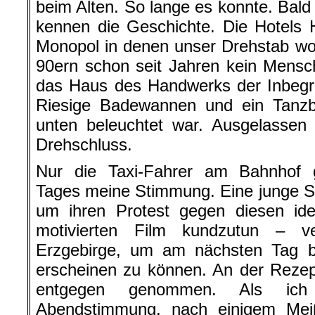
beim Alten. So lange es konnte. Bald
kennen die Geschichte. Die Hotels
Monopol in denen unser Drehstab wo
90ern schon seit Jahren kein Mens
das Haus des Handwerks der Inbegri
Riesige Badewannen und ein Tanz
unten beleuchtet war. Ausgelassen
Drehschluss.
Nur die Taxi-Fahrer am Bahnhof 
Tages meine Stimmung. Eine junge S
um ihren Protest gegen diesen ideo
motivierten Film kundzutun – v
Erzgebirge, um am nächsten Tag be
erscheinen zu können. An der Rezep
entgegen genommen. Als ich
Abendstimmung, nach einigem Mei