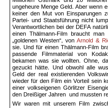
ungeheure Menge Geld. Aber wenn es
keiner den Mut von Einsparungen zu
Partei- und Staatsführung nicht lu
Verantwortlichen bei der DEFA natürli
einen Thälmann-Film braucht ma
„goldenen Westen“, von
Arnold & Ri
sie. Und für einen Thälmann-Film b
passende Filmmaterial von Koda
bekamen was sie wollten. Ohne, da
gezuckt hätte. Und obwohl alle wu
Geld der real existierenden Volkswi
wieder für den Film ein Vorteil sein 
einer volkseigenen Görlitzer Eiseng
den Dreißiger Jahren und mussten rei
Wir waren mit unserem Film zwisch