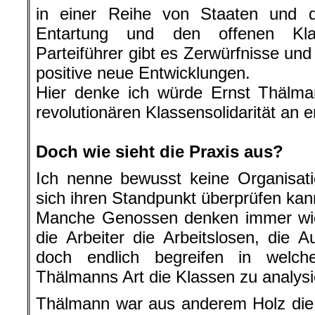
in einer Reihe von Staaten und du
Entartung und den offenen Klas
Parteiführer gibt es Zerwürfnisse un
positive neue Entwicklungen.
Hier denke ich würde Ernst Thälma
revolutionären Klassensolidarität an e
.
Doch wie sieht die Praxis aus?
Ich nenne bewusst keine Organisat
sich ihren Standpunkt überprüfen kan
Manche Genossen denken immer wied
die Arbeiter die Arbeitslosen, die
doch endlich begreifen in welch
Thälmanns Art die Klassen zu analysi
Thälmann war aus anderem Holz die 