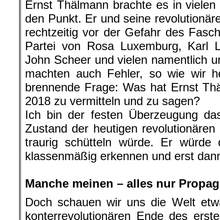
Ernst Thälmann brachte es in viele
den Punkt. Er und seine revolutionär
rechtzeitig vor der Gefahr des Fas
Partei von Rosa Luxemburg, Karl L
John Scheer und vielen namentlich u
machten auch Fehler, so wie wir 
brennende Frage: Was hat Ernst Th
2018 zu vermitteln und zu sagen?
Ich bin der festen Überzeugung da
Zustand der heutigen revolutionären 
traurig schütteln würde. Er würde
klassenmäßig erkennen und erst dann
.
Manche meinen – alles nur Propag
Doch schauen wir uns die Welt etw
konterrevolutionären Ende des erste