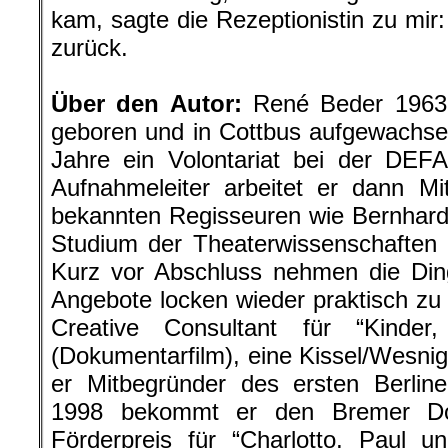
kam, sagte die Rezeptionistin zu mir:
zurück.
.
Über den Autor:
René Beder 1963
geboren und in Cottbus aufgewachse
Jahre ein Volontariat bei der DEFA
Aufnahmeleiter arbeitet er dann Mi
bekannten Regisseuren wie Bernhard
Studium der Theaterwissenschaften 
Kurz vor Abschluss nehmen die Ding
Angebote locken wieder praktisch zu 
Creative Consultant für “Kinde
(Dokumentarfilm), eine Kissel/Wesnig
er Mitbegründer des ersten Berline
1998 bekommt er den Bremer Dok
Förderpreis für “Charlotto, Paul u