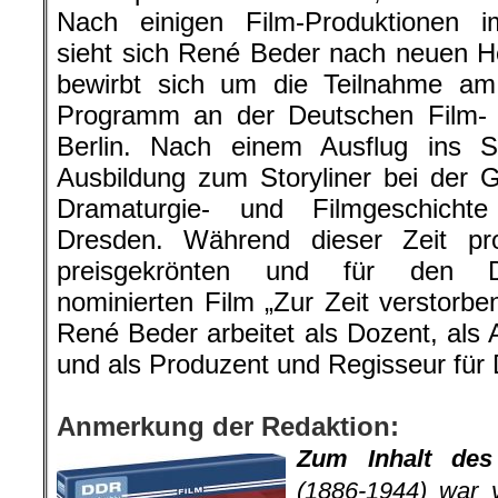
Nach einigen Film-Produktionen i
sieht sich René Beder nach neuen 
bewirbt sich um die Teilnahme am 
Programm an der Deutschen Film-
Berlin. Nach einem Ausflug ins Se
Ausbildung zum Storyliner bei der 
Dramaturgie- und Filmgeschicht
Dresden. Während dieser Zeit pro
preisgekrönten und für den De
nominierten Film „Zur Zeit verstor
René Beder arbeitet als Dozent, als 
und als Produzent und Regisseur für
.
Anmerkung der Redaktion:
Zum I
nhalt de
(1886-1944) war 