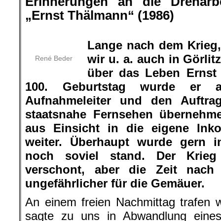
Erinnerungen an die Dreharbe
„Ernst Thälmann“ (1986)
.
Lange nach dem Krieg,
wir u. a. auch in Görlit
René Beder
über das Leben Ernst
100. Geburtstag wurde er au
Aufnahmeleiter und den Auftrag
staatsnahe Fernsehen übernehme
aus Einsicht in die eigene In
weiter. Überhaupt wurde gern in
noch soviel stand. Der Krieg
verschont, aber die Zeit nach
ungefährlicher für die Gemäuer.
An einem freien Nachmittag trafen 
sagte zu uns in Abwandlung eines 