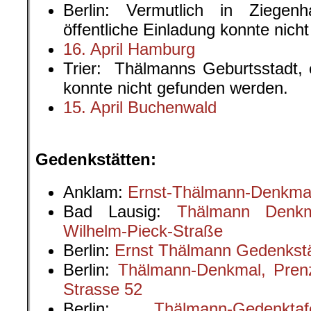
Berlin: Vermutlich in Ziegen
öffentliche Einladung konnte nic
16. April Hamburg
Trier: Thälmanns Geburtsstadt, 
konnte nicht gefunden werden.
15. April Buchenwald
.
Gedenkstätten:
Anklam:
Ernst-Thälmann-Denkmal
Bad Lausig:
Thälmann Denkm
Wilhelm-Pieck-Straße
Berlin:
Ernst Thälmann Gedenkstä
Berlin:
Thälmann-Denkmal, Pren
Strasse 52
Berlin:
T
hälmann-Gedenk