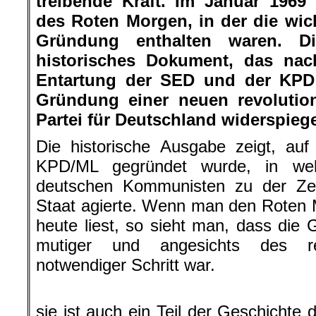
treibende Kraft. Im Januar 1969
des Roten Morgen, in der die wi
Gründung enthalten waren. D
historisches Dokument, das nach
Entartung der SED und der KPD 
Gründung einer neuen revolutio
Partei für Deutschland widerspiege
Die historische Ausgabe zeigt, au
KPD/ML gegründet wurde, in welc
deutschen Kommunisten zu der Ze
Staat agierte. Wenn man den Roten 
heute liest, so sieht man, dass di
mutiger und angesichts des revi
notwendiger Schritt war.
sie ist auch ein Teil der Geschichte