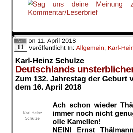
on
11. April 2018
Apr.
11
Veröffentlicht In:
Allgemein
,
Karl-Hei
Karl-Heinz Schulze
Deutschlands unsterbliche
Zum 132. Jahrestag der Geburt 
dem 16. April 2018
.
Ach schon wieder Th
immer noch nicht genu
Karl Heinz
Schulze
olle Kamellen!
NEIN! Ernst Thälman