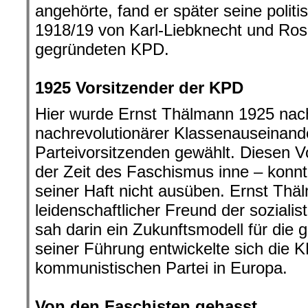
angehörte, fand er später seine politi
1918/19 von Karl-Liebknecht und Ro
gegründeten KPD.
.
1925 Vorsitzender der KPD
Hier wurde Ernst Thälmann 1925 nach 
nachrevolutionärer Klassenauseinan
Parteivorsitzenden gewählt. Diesen Vor
der Zeit des Faschismus inne – konnt
seiner Haft nicht ausüben. Ernst Thä
leidenschaftlicher Freund der soziali
sah darin ein Zukunftsmodell für die
seiner Führung entwickelte sich die 
kommunistischen Partei in Europa.
.
Von den Faschisten gehasst