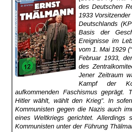
des Deutschen Re
1933 Vorsitzender
Deutschlands (KPD
Basis der Gesch
Ereignisse im Le
vom 1. Mai 1929 (“
Februar 1933, de
des Zentralkomit
Jener Zeitraum w
Kampf der Ko
aufkommenden Faschismus geprägt. T
Hitler wählt, wählt den Krieg”. In sofe
Kommunisten gegen die Nazis auch imm
eines Weltkriegs gerichtet. Allerdings 
Kommunisten unter der Führung Thälmann