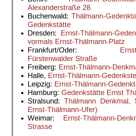
Alexanderstraße 28
Buchenwald:
Thälmann-Gedenkta
Gedenkstätte
Dresden:
Ernst-Thälmann-Gedenk
vormals Ernst-Thälmann-Platz
Frankfurt/Oder:
Erns
Fürstenwalder Straße
Freiberg:
Ernst-Thälmann-Denkma
Halle,
Ernst-Thälmann-Gedenkste
Leipzig:
Ernst-Thälmann-Gedenkta
Hamburg:
Gedenkstätte Ernst T
Stralsund:
Thälmann Denkmal, 
Ernst-Thälmann-Ufer)
Weimar:
Ernst-Thälmann-Denkm
Strasse