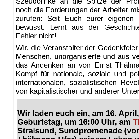
Szeudolinke an die Spitze der Pro
noch die Forderungen der Arbeiter m
zurufen: Seit Euch eurer eigenen K
bewusst. Lernt aus der Geschicht
Fehler nicht!
Wir, die Veranstalter der Gedenkfeier
Menschen, unorganisierte und aus ve
das Andenken an von Ernst Thälm
Kampf für nationale, soziale und pol
internationalen, sozialistischen Revo
von kapitalistischer und anderer Unte
Wir laden euch ein, am 16. Apri
Geburtstag, um 16:00 Uhr, am
T
Stralsund, Sundpromenade (vor