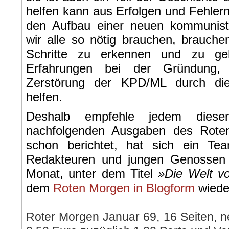
helfen kann aus Erfolgen und Fehlern
den Aufbau einer neuen kommunistis
wir alle so nötig brauchen, brauch
Schritte zu erkennen und zu ge
Erfahrungen bei der Gründung
Zerstörung der KPD/ML durch die t
helfen.
Deshalb empfehle jedem dies
nachfolgenden Ausgaben des Rote
schon berichtet, hat sich ein T
Redakteuren und jungen Genossen 
Monat, unter dem Titel
»Die Welt v
dem
Roten Morgen in Blogform
wieder
.
Roter Morgen Januar 69, 16 Seiten, n