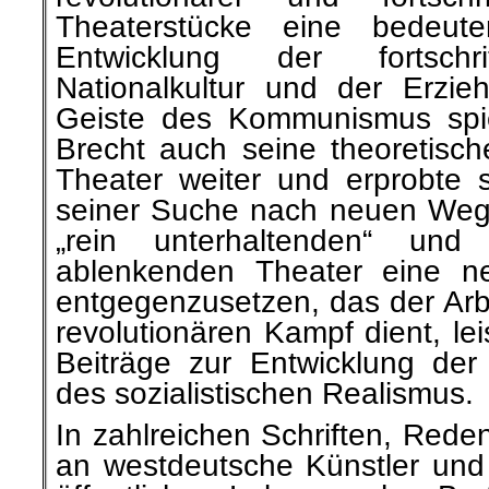
Theaterstücke eine bedeut
Entwicklung der fortschri
Nationalkultur und der Erzi
Geiste des Kommunismus spiel
Brecht auch seine theoretisch
Theater weiter und erprobte s
seiner Suche nach neuen Wege
„rein unterhaltenden“ un
ablenkenden Theater eine n
entgegenzusetzen, das der Arb
revolutionären Kampf dient, lei
Beiträge zur Entwicklung der
des sozialistischen Realismus.
In zahlreichen Schriften, Rede
an westdeutsche Künstler und 