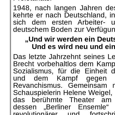
1948, nach langen Jahren de
kehrte er nach Deutschland, i
sich dem ersten Arbeiter- 
deutschem Boden zur Verfügung
„Und wir werden ein Deut
Und es wird neu und ei
Das letzte Jahrzehnt seines L
Brecht vorbehaltlos dem Kampf
Sozialismus, für die Einheit
und dem Kampf gegen d
Revanchismus. Gemeinsam mi
Schauspielerin Helene Weigel, l
das berühmte Theater am
dessen „Berliner Ensemle“ 
revolutionärer und fortschrit