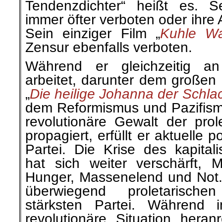
Tendenzdichter“ heißt es. S
immer öfter verboten oder ihre 
Sein einziger Film „
Kuhle W
Zensur ebenfalls verboten.
Während er gleichzeitig a
arbeitet, darunter dem großen 
„
Die heilige Johanna der Schlac
dem Reformismus und Pazifism
revolutionäre Gewalt der prol
propagiert, erfüllt er aktuelle 
Partei. Die Krise des kapital
hat sich weiter verschärft, M
Hunger, Massenelend und Not.
überwiegend proletarische
stärksten Partei. Während
revolutionäre Situation heranr