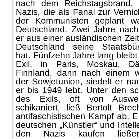
nach dem Reichstagsbrand, 
Nazis, die als Fanal zur Verni
der Kommunisten geplant war
Deutschland. Zwei Jahre nach s
er aus einer ausländischen Ze
Deutschland seine Staatsbü
hat. Fünfzehn Jahre lang bleib
Exil, in Paris, Moskau, Da
Finnland, dann nach einem we
der Sowjetunion, siedelt er na
er bis 1949 lebt. Unter den 
des Exils, oft von Auswe
schikaniert, ließ Bertolt Bre
antifaschistischen Kampf ab. E
deutschen „Künstler“ und Intell
den Nazis kaufen ließ