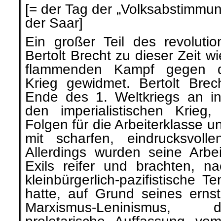
[= der Tag der „Volksabstimmun
der Saar]
Ein großer Teil des revolutio
Bertolt Brecht zu dieser Zeit w
flammenden Kampf gegen den
Krieg gewidmet. Bertolt Brec
Ende des 1. Weltkriegs an i
den imperialistischen Krieg
Folgen für die Arbeiterklasse u
mit scharfen, eindrucksvoll
Allerdings wurden seine Arbei
Exils reifer und brachten, 
kleinbürgerlich-pazifistische
hatte, auf Grund seines erns
Marxismus-Leninismus, d