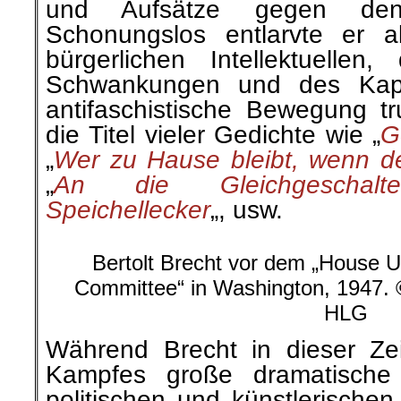
und Aufsätze gegen den 
Schonungslos entlarvte er a
bürgerlichen Intellektuelle
Schwankungen und des Kapit
antifaschistische Bewegung 
die Titel vieler Gedichte wie „
G
„
Wer zu Hause bleibt, wenn d
„
An die Gleichgeschalte
Speichellecker
„, usw.
Bertolt Brecht vor dem „House U
Committee“ in Washington, 1947. © 
HLG
Während Brecht in dieser Z
Kampfes große dramatisch
politischen und künstlerische