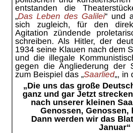
entstanden die Theaterstüc
„
Das Leben des Galilei
“ und 
sich zugleich, für den dire
Agitation zündende proletari
schreiben. Als Hitler, der deu
1934 seine Klauen nach dem Sa
und die illegale Kommunistis
gegen die Angliederung der Sa
zum Beispiel das „
Saarlied
„, in
„Die uns das große Deutsch
ganz und gar Jetzt strecken
nach unserer kleinen Saar
Genossen, Genossen, h
Dann werden wir das Bla
Januar“