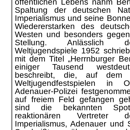
öffentlichen Lebens nahm Ber
Spaltung der deutschen Na
Imperialismus und seine Bonne
Wiedererstarken des deutsch
Westen und besonders gegen d
Stellung. Anlässlich de
Weltjugendspiele 1952 schrieb
mit dem Titel „Herrnburger Be
einiger Tausend westdeut
beschreibt, die, auf dem
Weltjugendfestspielen in O
Adenauer-Polizei festgenomm
auf freiem Feld gefangen ge
sind die bekannten Spot
reaktionären Vertreter 
Imperialismus, Adenauer und 