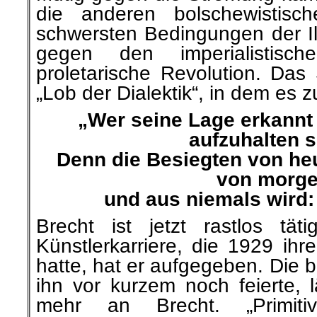
die anderen bolschewistisc
schwersten Bedingungen der Ill
gegen den imperialistisch
proletarische Revolution. Das
„Lob der Dialektik“, in dem es 
„Wer seine Lage erkannt h
aufzuhalten 
Denn die Besiegten von heu
von morg
und aus niemals wird:
Brecht ist jetzt rastlos täti
Künstlerkarriere, die 1929 ihr
hatte, hat er aufgegeben. Die b
ihn vor kurzem noch feierte, l
mehr an Brecht. „Primitiv