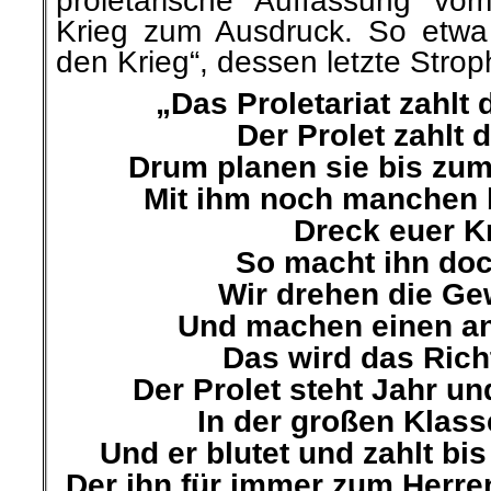
proletarische Auffassung v
Krieg zum Ausdruck. So etwa
den Krieg“, dessen letzte Strop
„Das Proletariat zahlt 
Der Prolet zahlt 
Drum planen sie bis zum
Mit ihm noch manchen b
Dreck euer K
So macht ihn doch
Wir drehen die G
Und machen einen an
Das wird das Richt
Der Prolet steht Jahr un
In der großen Klas
Und er blutet und zahlt bi
Der ihn für immer zum Herr