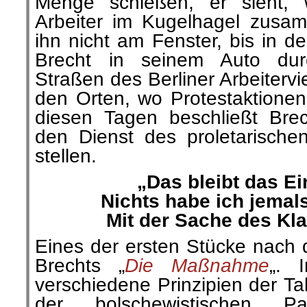
Menge schießen, er sieht, 
Arbeiter im Kugelhagel zusam
ihn nicht am Fenster, bis in de
Brecht in seinem Auto dur
Straßen des Berliner Arbeitervi
den Orten, wo Protestaktionen 
diesen Tagen beschließt Brec
den Dienst des proletarisch
stellen.
„Das bleibt das E
Nichts habe ich jema
Mit der Sache des Kl
Eines der ersten Stücke nach 
Brechts „
Die Maßnahme
„. 
verschiedene Prinzipien der T
der bolschewistischen P