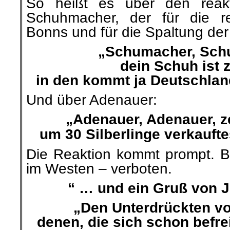
So heißt es über den reakt
Schuhmacher, der für die rev
Bonns und für die Spaltung der 
„Schumacher, Sch
dein Schuh ist z
in den kommt ja Deutschland
Und über Adenauer:
„Adenauer, Adenauer, z
um 30 Silberlinge verkaufte
Die Reaktion kommt prompt. 
im Westen – verboten.
“ … und ein Gruß von J
„Den Unterdrückten vo
denen, die sich schon befrei