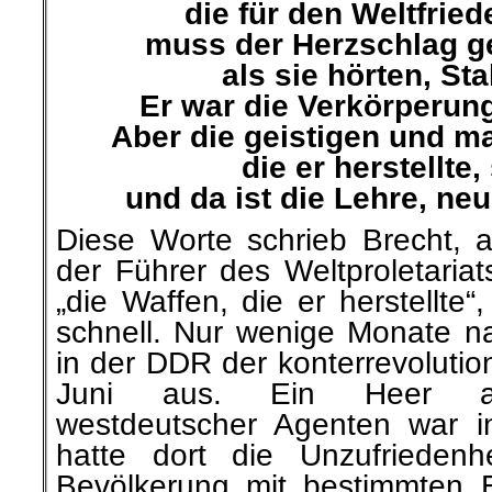
die für den Weltfrie
muss der Herzschlag g
als sie hörten, Stal
Er war die Verkörperun
Aber die geistigen und ma
die er herstellte,
und da ist die Lehre, neu
Diese Worte schrieb Brecht, a
der Führer des Weltproletariat
„die Waffen, die er herstellte
schnell. Nur wenige Monate na
in der DDR der konterrevolutio
Juni aus. Ein Heer am
westdeutscher Agenten war i
hatte dort die Unzufriedenhe
Bevölkerung mit bestimmten 