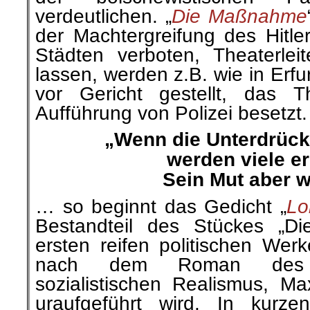
verdeutlichen. „
Die Maßnahme
der Machtergreifung des Hitler
Städten verboten, Theaterleit
lassen, werden z.B. wie in Erf
vor Gericht gestellt, das T
Aufführung von Polizei besetzt.
„Wenn die Unterdrüc
werden viele e
Sein Mut aber w
… so beginnt das Gedicht „
Lo
Bestandteil des Stückes „Di
ersten reifen politischen Werk
nach dem Roman des B
sozialistischen Realismus, M
uraufgeführt wird. In kurz