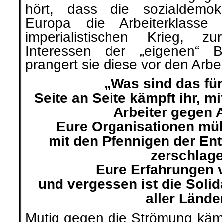
hört, dass die sozialdemok
Europa die Arbeiterklass
imperialistischen Krieg, z
Interessen der „eigenen“ Bo
prangert sie diese vor den Arbei
„Was sind das für
Seite an Seite kämpft ihr, 
Arbeiter gegen A
Eure Organisationen mu
mit den Pfennigen der En
zerschlag
Eure Erfahrungen 
und vergessen ist die Solidar
aller Lände
Mutig gegen die Strömung käm