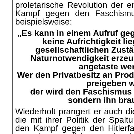
proletarische Revolution der 
Kampf gegen den Faschismus
beispielsweise:
„Es kann in einem Aufruf g
keine Aufrichtigkeit li
gesellschaftlichen Zustä
Naturnotwendigkeit erzeu
angetaste we
Wer den Privatbesitz an Prod
preigeben wi
der wird den Faschismus 
sondern ihn bra
Wiederholt prangert er auch di
die mit ihrer Politik der Spalt
den Kampf gegen den Hitlerfa