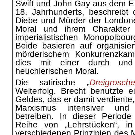
Swift und John Gay aus dem E
18. Jahrhunderts, beschreibt 
Diebe und Mörder der Londoner
Moral und ihrem Charakter
imperialistischen Monopolbourge
Beide basieren auf organisi
mörderischem Konkurrenzkam
dies mit einer durch und
heuchlerischen Moral.
Die satirische „
Dreigrosch
Welterfolg. Brecht benutzte e
Geldes, das er damit verdiente
Marxismus intensiver und
betreiben. In dieser Periode
Reihe von „Lehrstücken“, i
verschiedenen Prinzipien des 