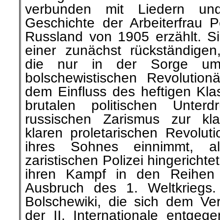
verbunden mit Liedern un
Geschichte der Arbeiterfrau
Russland von 1905 erzählt. Si
einer zunächst rückständig
die nur in der Sorge um
bolschewistischen Revolutiona
dem Einfluss des heftigen Kl
brutalen politischen Unter
russischen Zarismus zur kla
klaren proletarischen Revoluti
ihres Sohnes einnimmt, a
zaristischen Polizei hingerichtet
ihren Kampf in den Reihen 
Ausbruch des 1. Weltkriegs.
Bolschewiki, die sich dem Ver
der II. Internationale entgege