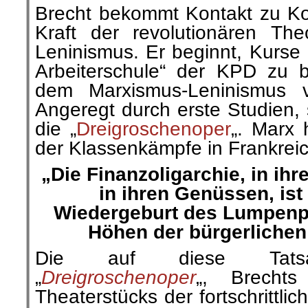
Brecht bekommt Kontakt zu Kom
Kraft der revolutionären Th
Leninismus. Er beginnt, Kurse 
Arbeiterschule“ der KPD zu 
dem Marxismus-Leninismus v
Angeregt durch erste Studien, 
die „
Dreigroschenoper
„. Marx 
der Klassenkämpfe in Frankrei
„Die Finanzoligarchie, in ih
in ihren Genüssen, ist
Wiedergeburt des Lumpenpr
Höhen der bürgerlichen
Die auf diese Tatsa
„
Dreigroschenoper
„, Brechts
Theaterstücks der fortschrittli