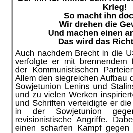
Krieg!
So macht ihn doch
Wir drehen die G
Und machen einen an
Das wird das Richt
Auch nachdem Brecht in die US
verfolgte er mit brennendem
der Kommunistischen Parteie
Allem den siegreichen Aufbau d
Sowjetunion Lenins und Stalins
und zu vielen Werken inspiriert
und Schriften verteidigte er die
in der Sowjetunion gegen
revisionistische Angriffe. Dab
einen scharfen Kampf gegen 