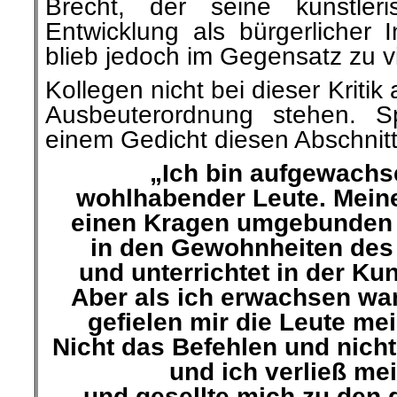
Brecht, der seine künstler
Entwicklung als bürgerlicher I
blieb jedoch im Gegensatz zu v
Kollegen nicht bei dieser Kritik 
Ausbeuterordnung stehen. Sp
einem Gedicht diesen Abschnit
„Ich bin aufgewachs
wohlhabender Leute. Meine
einen Kragen umgebunden 
in den Gewohnheiten des
und unterrichtet in der Ku
Aber als ich erwachsen wa
gefielen mir die Leute mei
Nicht das Befehlen und nich
und ich verließ me
und gesellte mich zu den 