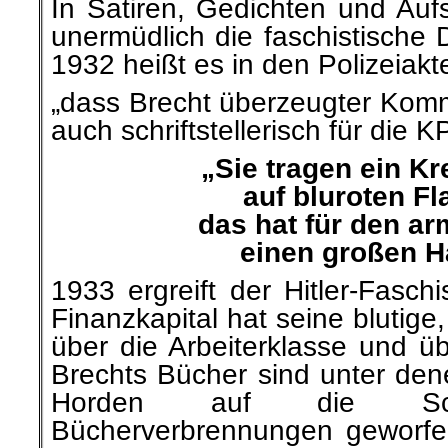
In Satiren, Gedichten und Aufs
unermüdlich die faschistische
1932 heißt es in den Polizeiakt
„dass Brecht überzeugter Komm
auch schriftstellerisch für die KPD
„Sie tragen ein Kr
auf bluroten Fl
das hat für den 
einen großen H
1933 ergreift der Hitler-Fasc
Finanzkapital hat seine blutige, 
über die Arbeiterklasse und ü
Brechts Bücher sind unter den
Horden auf die Sche
Bücherverbrennungen geworf