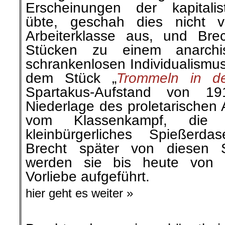
Erscheinungen der kapitalis
übte, geschah dies nicht 
Arbeiterklasse aus, und Bre
Stücken zu einem anarchist
schrankenlosen Individualismus
dem Stück „
Trommeln in d
Spartakus-Aufstand von 19
Niederlage des proletarischen 
vom Klassenkampf, die 
kleinbürgerliches Spießerd
Brecht später von diesen St
werden sie bis heute von d
Vorliebe aufgeführt.
hier geht es weiter »