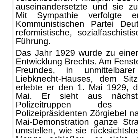
auseinandersetzte und sie zu
Mit Sympathie verfolgte
Kommunistischen Partei Deu
reformistische, sozialfaschist
Führung.
Das Jahr 1929 wurde zu eine
Entwicklung Brechts. Am Fenst
Freundes, in unmittelbar
Liebknecht-Hauses, dem Si
erlebte er den 1. Mai 1929, de
Mai. Er sieht aus nächs
Polizeitruppen des sozi
Polizeipräsidenten Zörgiebel 
Mai-Demonstration ganze Stra
umstellen, wie sie rücksichtsl