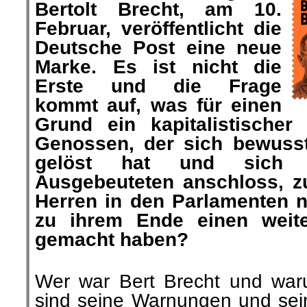
Bertolt Brecht, am 10.
Februar, veröffentlicht die
Deutsche Post eine neue
Marke. Es ist nicht die
Erste
und die Frage
kommt
auf, was
für einen
Grund ein kapitalistischer
Genossen, der sich
bewuss
gelöst hat und sich 
Ausgebeuteten anschloss, 
Herren in den Parlamenten
n
zu ihrem Ende einen weite
gemacht haben?
Wer war Bert Brecht und waru
sind seine Warnungen und sei