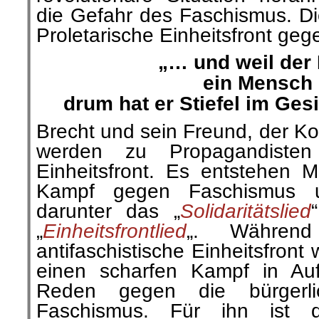
die Gefahr des Faschismus. Di
Proletarische Einheitsfront ge
„… und weil der
ein Mensch i
drum hat er Stiefel im Ges
Brecht und sein Freund, der Ko
werden zu Propagandisten 
Einheitsfront. Es entstehen M
Kampf gegen Faschismus u
darunter das „
Solidaritätslied
„
Einheitsfrontlied
„. Währen
antifaschistische Einheitsfront w
einen scharfen Kampf in Aufs
Reden gegen die bürgerlic
Faschismus. Für ihn ist 