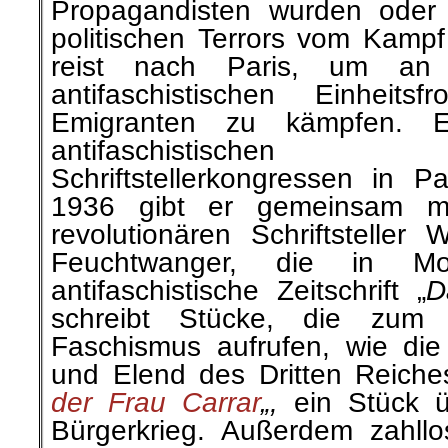
Propagandisten wurden oder 
politischen Terrors vom Kampf
reist nach Paris, um an 
antifaschistischen Einheits
Emigranten zu kämpfen. 
antifaschistischen i
Schriftstellerkongressen in 
1936 gibt er gemeinsam mit
revolutionären Schriftsteller
Feuchtwanger, die in Mo
antifaschistische Zeitschrift „
D
schreibt Stücke, die zu
Faschismus aufrufen, wie die
und Elend des Dritten Reiche
der Frau Carrar
„,
ein Stück 
Bürgerkrieg. Außerdem zahllo