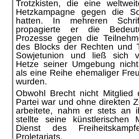
Trotzkisten, die eine weltweit
Hetzkampagne gegen die So
hatten. In mehreren Schrif
propagierte er die Bedeu
Prozesse gegen die Teilnehm
des Blocks der Rechten und T
Sowjetunion und ließ sich v
Hetze seiner Umgebung nicht 
als eine Reihe ehemaliger Freu
wurden.
Obwohl Brecht nicht Mitglied
Partei war und ohne direkten 
arbeitete, nahm er stets an 
stellte seine künstlerischen 
Dienst des Freiheitskamp
Proletariats.