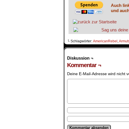
Auch lin
und auch
└ Schlagwörter:
AmericanRebel
,
Armut
Diskussion ¬
Kommentar ¬
Deine E-Mail-Adresse wird nicht ve