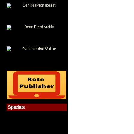
Spezials