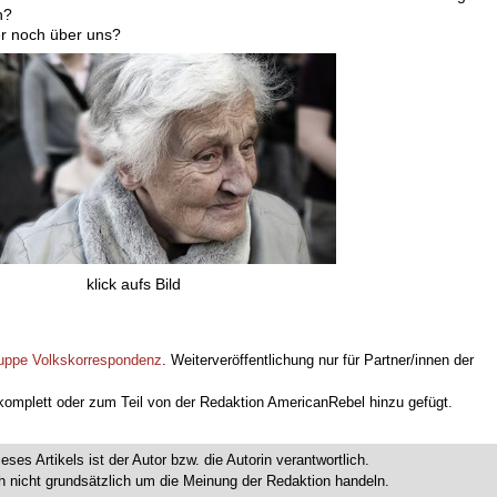
n?
er noch über uns?
klick aufs Bild
uppe Volkskorrespondenz
. Weiterveröffentlichung nur für Partner/innen der
 komplett oder zum Teil von der Redaktion AmericanRebel hinzu gefügt.
ieses Artikels ist der Autor bzw. die Autorin verantwortlich.
 nicht grundsätzlich um die Meinung der Redaktion handeln.