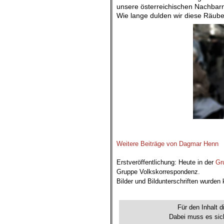
unsere österreichischen Nachbar
Wie lange dulden wir diese Räub
Weitere Beiträge von Dagmar Henn
.
Erstveröffentlichung: Heute in der
Gr
Gruppe Volkskorrespondenz.
Bilder und Bildunterschriften wurden
.
Für den Inhalt d
Dabei muss es sich