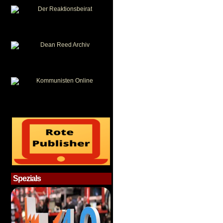
Spezials