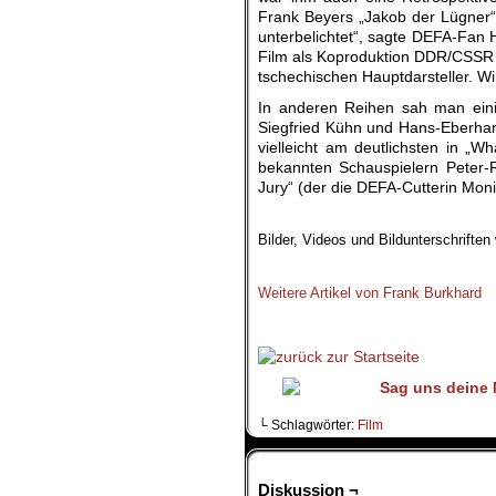
Frank Beyers „Jakob der Lügner“ 
unterbelichtet“, sagte DEFA-Fan 
Film als Koproduktion DDR/CSSR a
tschechischen Hauptdarsteller. W
In anderen Reihen sah man eini
Siegfried Kühn und Hans-Eberhar
vielleicht am deutlichsten in „
bekannten Schauspielern Peter-
Jury“ (der die DEFA-Cutterin Moni
.
Bilder, Videos und Bildunterschrifte
.
Weitere Artikel von Frank Burkhard
.
└ Schlagwörter:
Film
Diskussion ¬