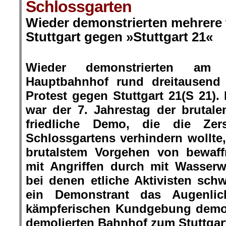
Schlossgarten
Wieder demonstrierten mehrere
Stuttgart gegen »Stuttgart 21«
.
Wieder demonstrierten a
Hauptbahnhof rund dreitausend S
Protest gegen Stuttgart 21(S 21).
war der 7. Jahrestag der brutalen
friedliche Demo, die die Ze
Schlossgartens verhindern wollte
brutalstem Vorgehen von bewaff
mit Angriffen durch mit Wasserw
bei denen etliche Aktivisten sch
ein Demonstrant das Augenlich
kämpferischen Kundgebung demons
demolierten Bahnhof zum Stuttgar