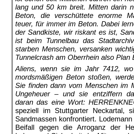
lang und 50 km breit. Mitten darin 
Beton, die verschüttete enorme M
teuer, für immer im Beton. Dabei lern
der Sandkiste, wir riskant es ist, Sa
ist beim Tunnelbau das Stadtarchi
starben Menschen, versanken wicht
Tunnelcrash am Oberrhein also Plan 
Aliens, wenn sie im Jahr 7412, wo 
mordsmäßigen Beton stoßen, werden
Sie finden dann vom Menschen im M
Ungeheuer – und sie entziffern 
daran das eine Wort: HERRENKN
speziell im Stuttgarter Neckartal, 
Sandmassen konfrontiert. Lodemann 
Beifall gegen die Arroganz der He