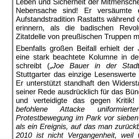
Leben und Sicherheit der Mitmenschen
Nebensache sind! Er versäumte 
Aufstandstradition Rastatts während 
erinnern, als die badischen Revol
Zitatdelle von preußischen Truppen m
Ebenfalls großen Beifall erhielt der
eine stark beachtete Kolumne in d
schreibt („
Joe Bauer in der Stad
Stuttgarter das einzige Lesenswerte 
Er unterstützt standhaft den Widerst
seiner Rede ausdrücklich für das Bünd
und verteidigte das gegen Kriti
befohlene Attacke uniformie
Protestbewegung im Park vor sieben
als ein Ereignis, auf das man zurüc
2010 ist nicht Vergangenheit, weil 