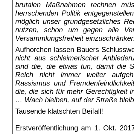
brutalen Maßnahmen rechnen müs
herrschenden Politik entgegenstellen
möglich unser grundgesetzliches Re
nutzen, schon um gegen alle Ve
Versammlungsfreiheit einzuschränke
Aufhorchen lassen Bauers Schlusswo
nicht aus schleimerischer Anbiede
sind die, die etwas tun, damit die
Reich nicht immer weiter aufgeh
Rassismus und Fremdenfeindlichkei
die, die sich für mehr Gerechtigkeit 
… Wach bleiben, auf der Straße bleib
Tausende klatschten Beifall!
.
Erstveröffentlichung am 1. Okt. 201