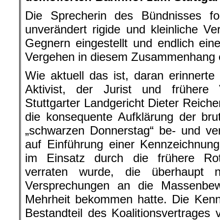
Die Sprecherin des Bündnisses for
unverändert rigide und kleinliche Ve
Gegnern eingestellt und endlich ein
Vergehen in diesem Zusammenhang e
Wie aktuell das ist, daran erinnerte
Aktivist, der Jurist und frühere
Stuttgarter Landgericht Dieter Reicher
die konsequente Aufklärung der brut
„schwarzen Donnerstag“ be- und ver
auf Einführung einer Kennzeichnungs
im Einsatz durch die frühere Ro
verraten wurde, die überhaupt n
Versprechungen an die Massenbe
Mehrheit bekommen hatte. Die Kennz
Bestandteil des Koalitionsvertrages 