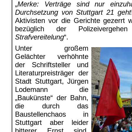
„
Merke: Verträge sind nur einzu
Durchsetzung von Stuttgart 21 geht
Aktivisten vor die Gerichte gezerrt 
bezüglich der Polizeivergeh
Strafvereitelung
“.
Unter großem
Gelächter verhöhnte
der Schriftsteller und
Literaturpreisträger der
Stadt Stuttgart, Jürgen
Lodemann die
„Baukünste“ der Bahn,
die durch das
Baustellenchaos in
Stuttgart aber leider
bitterer Ernst sind.