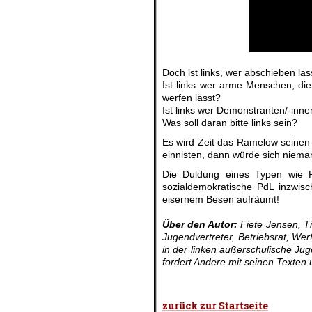
Doch ist links, wer abschieben läs
Ist links wer arme Menschen, die 
werfen lässt?
Ist links wer Demonstranten/-innen
Was soll daran bitte links sein?
Es wird Zeit das Ramelow seinen 
einnisten, dann würde sich niema
Die Duldung eines Typen wie 
sozialdemokratische PdL inzwis
eisernem Besen aufräumt!
.
Über den Autor:
Fiete Jensen, T
Jugendvertreter, Betriebsrat, Werf
in der linken außerschulische Ju
fordert Andere mit seinen Texten
.