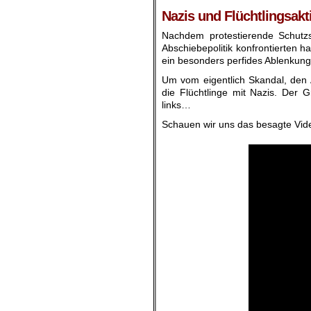
Nazis und Flüchtlingsakt
Nachdem protestierende Schutzs
Abschiebepolitik konfrontierten ha
ein besonders perfides Ablenkun
Um vom eigentlich Skandal, den A
die Flüchtlinge mit Nazis. Der Gr
links…
Schauen wir uns das besagte Vid