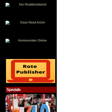
Spezials