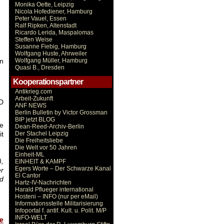
Monika Oette, Leipzig
Nicola Hofediener, Hamburg
Peter Vauel, Essen
Ralf Ripken, Altenstadt
Ricardo Lerida, Maspalomas
Steffen Weise
Susanne Fiebig, Hamburg
Wolfgang Huste, Ahrweiler
rn
Wolfgang Müller, Hamburg
Quasi B., Dresden
Kooperationspartner
Antikrieg.com
Arbeit-Zukunft
PD
ANF NEWS
Berlin Bulletin by Victor Grossman
BIP jetzt BLOG
e
Dean-Reed-Archiv-Berlin
it
Der Stachel Leipzig
Die Freiheitsliebe
Die Welt vor 50 Jahren
Einheit-ML
),
EINHEIT & KAMPF
Egers Worte – Der Schwarze Kanal
er
El Cantor
nd
Hartz-IV-Nachrichten
Harald Pflueger international
Hosteni – INFO (nur per eMail)
Informationsstelle Militarisierung
Infoportal f. antif. Kult. u. Polit. M/P
INFO-WELT