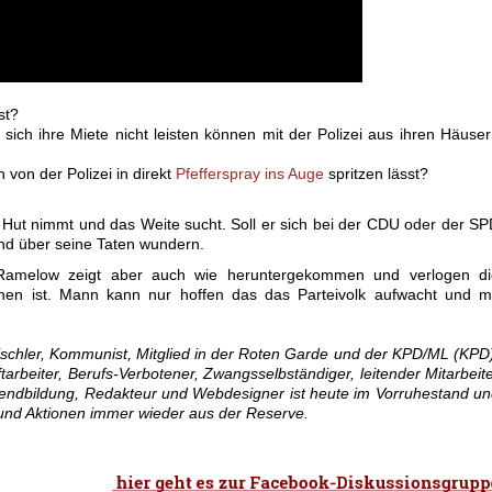
st?
sich ihre Miete nicht leisten können mit der Polizei aus ihren Häuse
 von der Polizei in direkt
Pfefferspray ins Auge
spritzen lässt?
Hut nimmt und das Weite sucht. Soll er sich bei der CDU oder der S
nd über seine Taten wundern.
Ramelow zeigt aber auch wie heruntergekommen und verlogen di
chen ist. Mann kann nur hoffen das das Parteivolk aufwacht und m
ischler, Kommunist, Mitglied in der Roten Garde und der KPD/ML (KPD
tarbeiter, Berufs-Verbotener, Zwangsselbständiger, leitender Mitarbeit
gendbildung, Redakteur und Webdesigner ist heute im Vorruhestand u
 und Aktionen immer wieder aus der Reserve.