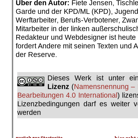
Über den Autor:
Fiete Jensen, Tischl
Garde und der KPD/ML (KPD), Jugendve
Werftarbeiter, Berufs-Verbotener, Zwan
Mitarbeiter in der linken außerschulis
Redakteur und Webdesigner ist heute
fordert Andere mit seinen Texten und 
der Reserve.
.
Dieses Werk ist unter e
Lizenz
(
Namensnennung – N
Bearbeitungen 4.0 International
) lize
Lizenzbedingungen darf es weiter ver
werden