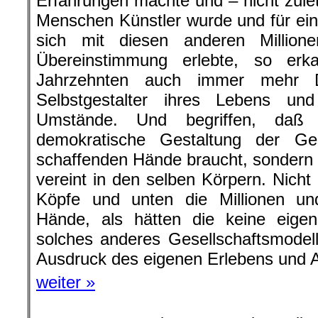
Erfahrungen machte und – nicht zulet
Menschen Künstler wurde und für ein
sich mit diesen anderen Million
Übereinstimmung erlebte, so erk
Jahrzehnten auch immer mehr D
Selbstgestalter ihres Lebens und 
Umstände. Und begriffen, daß 
demokratische Gestaltung der Ges
schaffenden Hände braucht, sondern
vereint in den selben Körpern. Nich
Köpfe und unten die Millionen und
Hände, als hätten die keine eig
solches anderes Gesellschaftsmodel
Ausdruck des eigenen Erlebens und 
weiter »