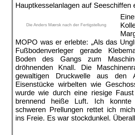
Hauptkesselanlagen auf Seeschiffen e
Ein
Kol
Die Anders Mærsk nach der Fertigstellung
Mar
MOPO was er erlebte: „Als das Unglüc
Fußbodenverleger gerade Klebem
Boden des Gangs zum Maschin
dröhnenden Knall. Die Maschinen
gewaltigen Druckwelle aus den 
Eisenstücke wirbelten wie Gescho
wurde wie durch eine riesige Faus
brennend heiße Luft. Ich konnte
schweren Prellungen rettet ich mic
ins Freie. Es war stockdunkel. Überal
.