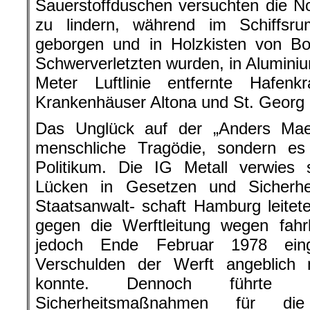
Sauerstoffduschen versuchten die N
zu lindern, während im Schiffsr
geborgen und in Holzkisten von Bo
Schwerverletzten wurden, in Aluminium
Meter Luftlinie entfernte Hafen
Krankenhäuser Altona und St. Georg 
Das Unglück auf der „Anders Mae
menschliche Tragödie, sondern e
Politikum. Die IG Metall verwies 
Lücken in Gesetzen und Sicherheit
Staatsanwalt- schaft Hamburg leitete
gegen die Werftleitung wegen fahr
jedoch Ende Februar 1978 eing
Verschulden der Werft angeblich n
konnte. Dennoch führte 
Sicherheitsmaßnahmen für di