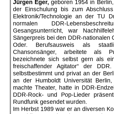
Jürgen Eger
,
geboren 1954 in Berlin
der Einschulung bis zum Abschluss
Elektronik/Technologie an der TU D
normalen DDR-Lebensbeschre
Gesangsunterricht, war Nachhilfele
Sängerpreis bei den DDR-nationalen C
Oder. Berufsausweis als staat
Chansonsänger, arbeitete als Pu
bezeichnete sich selbst gern als ein
freischaffender Agitator“ der DDR
selbstbestimmt und privat an der Ber
an der Humboldt Universität Berlin,
machte Theater, hatte in DDR-Endzei
DDR-Rock- und Pop-Lieder präsenti
Rundfunk gesendet wurden.
Im Herbst 1989 war er an diversen Ko