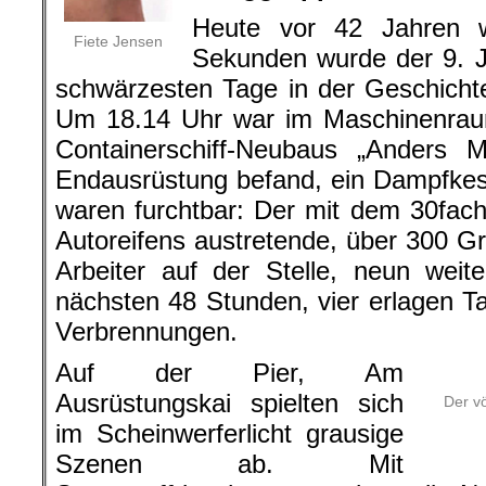
Heute vor 42 Jahren 
Fiete Jensen
Sekunden wurde der 9. 
schwärzesten Tage in der Geschich
Um 18.14 Uhr war im Maschinenra
Containerschiff-Neubaus „Anders 
Endausrüstung befand, ein Dampfkess
waren furchtbar: Der mit dem 30fac
Autoreifens austretende, über 300 G
Arbeiter auf der Stelle, neun weit
nächsten 48 Stunden, vier erlagen T
Verbrennungen.
Auf der Pier, Am
Ausrüstungskai spielten sich
Der v
im Scheinwerferlicht grausige
Szenen ab. Mit