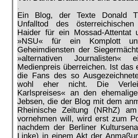
.
Ein Blog, der Texte Donald Tr
Unfalltod des österreichischen
Haider für ein Mossad-Attentat
»NSU« für ein Komplott unt
Geheimdiensten der Siegermächt
»alternativen Journalisten« ei
Medienpreis überreichen. Ist das
die Fans des so Ausgezeichneten
wohl eher nicht. Die Verle
Karlspreises« an den ehemalig
Jebsen, die der Blog mit dem 
Rheinische Zeitung (NRhZ) am 
vornehmen will, wird erst zum P
nachdem der Berliner Kultursena
Linke) in einem Akt der Anmaßu