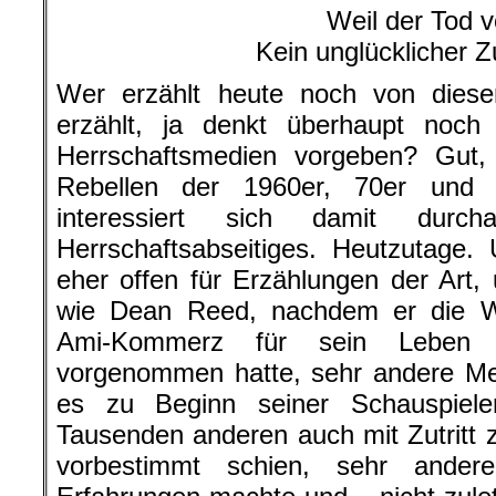
Weil der Tod 
Kein unglücklicher Z
Wer erzählt heute noch von dies
erzählt, ja denkt überhaupt noch
Herrschaftsmedien vorgeben? Gut,
Rebellen der 1960er, 70er und 8
interessiert sich damit dur
Herrschaftsabseitiges. Heutzutage.
eher offen für Erzählungen der Art,
wie Dean Reed, nachdem er die W
Ami-Kommerz für sein Leben 
vorgenommen hatte, sehr andere Me
es zu Beginn seiner Schauspiele
Tausenden anderen auch mit Zutritt
vorbestimmt schien, sehr ander