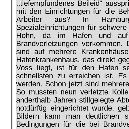
,,tiefempfundenes Beileid“ ausspr
mit den Einrichtungen für die Be
Arbeiter aus? In Hambu
Spezialeinrichtungen für schwere
Hohn, da im Hafen und auf 
Brandverletzungen vorkommen. D
sind auf mehrere Krankenhäuser
Hafenkrankenhaus, das direkt g
Voss liegt, ist für den Hafen 
schnellsten zu erreichen ist. Es
werden. Schon jetzt sind mehrere 
So mussten neun verletzte Kolle
anderthalb Jahren stillgelegte Abte
notdürftig eingerichtet wurde, g
Bildern kann man deutlichen s
Bedingungen für die bei Brandv