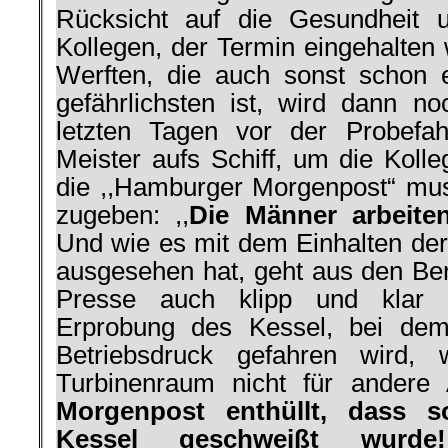
Rücksicht auf die Gesundheit u
Kollegen, der Termin eingehalten 
Werften, die auch sonst schon 
gefährlichsten ist, wird dann no
letzten Tagen vor der Probefa
Meister aufs Schiff, um die Kolle
die ,,Hamburger Morgenpost“ mu
zugeben: ,,
Die Männer arbeite
Und wie es mit dem Einhalten der 
ausgesehen hat, geht aus den Ber
Presse auch klipp und klar 
Erprobung des Kessel, bei dem
Betriebsdruck gefahren wird,
Turbinenraum nicht für andere 
Morgenpost enthüllt, dass s
Kessel geschweißt wur