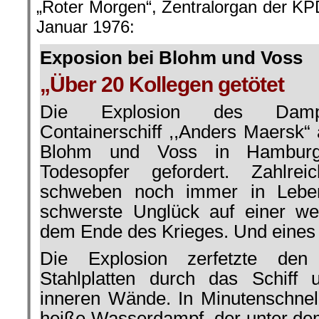
„Roter Morgen“, Zentralorgan der K
Januar 1976:
Exposion bei Blohm und Voss
„Über 20 Kollegen getötet
Die Explosion des Dampft
Containerschiff ,,Anders Maersk“
Blohm und Voss in Hamburg
Todesopfer gefordert. Zahlrei
schweben noch immer in Lebe
schwerste Unglück auf einer we
dem Ende des Krieges. Und eines 
Die Explosion zerfetzte den S
Stahlplatten durch das Schiff 
inneren Wände. In Minutenschne
heiße Wasserdampf, der unter de