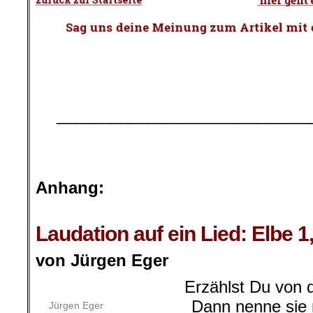
.
.
:
.
____________________________
.
.
Anhang:
.
Laudation auf ein Lied: Elbe 
von Jürgen Eger
Erzählst Du von
Dann nenne sie 
Jürgen Eger