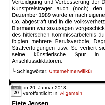
Verteidigung und Verbesserung der 
Kunstpreisträger auch (noch) den
Dezember 1989 wurde er nach eigene
Co. abgestraft und in die Volksverh
Biermann war sozusagen vorgeschickt
des hitlerschen Kommissarbefehls d
folgten mehrere Berufsverbote, Deg
Strafverfolgungen usw. So verliert s
seine künstlerische Spur in
Anschlussdiktatoren.
└ Schlagwörter:
Unternehmerwillkür
on
20. Januar 2018
Jan.
20
Veröffentlicht In:
Allgemein
Fiete Jensen