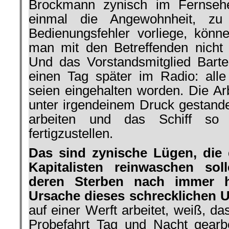
Brockmann zynisch im Fernsehe
einmal die Angewohnheit, zu
Bedienungsfehler vorliege, kön
man mit den Betreffenden nicht
Und das Vorstandsmitglied Bart
einen Tag später im Radio: alle 
seien eingehalten worden. Die Arb
unter irgendeinem Druck gestand
arbeiten und das Schiff so 
fertigzustellen.
Das sind zynische Lügen, die
Kapitalisten reinwaschen soll
deren Sterben nach immer h
Ursache dieses schrecklichen U
auf einer Werft arbeitet, weiß, d
Probefahrt Tag und Nacht gearbe