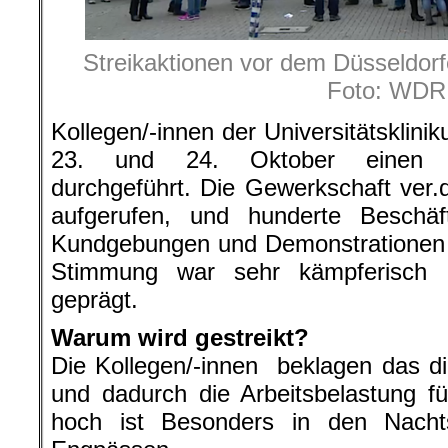
Streikaktionen vor dem Düsseldorfe
Foto: WDR
Kollegen/-innen der Universitätsklin
23. und 24. Oktober einen 4
durchgeführt. Die Gewerkschaft ver.
aufgerufen, und hunderte Beschäft
Kundgebungen und Demonstrationen 
Stimmung war sehr kämpferisch u
geprägt.
Warum wird gestreikt?
Die Kollegen/-innen beklagen das d
und dadurch die Arbeitsbelastung für
hoch ist Besonders in den Nach