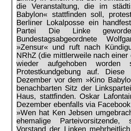
die Veranstaltung, die im städt
Babylon« stattfinden soll, protes
Berliner Lokalposse ein handfest
Partei Die Linke geword
Bundestagsabgeordnete Wolfg
»Zensur« und ruft nach Kündig
NRhZ (die mittlerweile nach einer
wieder aufgehoben worden s
Protestkundgebung auf. Diese 
Dezember vor dem »Kino Babylo
benachbarten Sitz der Linksparte
Haus, stattfinden. Oskar Lafonta
Dezember ebenfalls via Facebook 
»Wen hat Ken Jebsen umgebracht
ehemalige Parteivorsitzende, s
Vorstand der Linken mehrheitlich