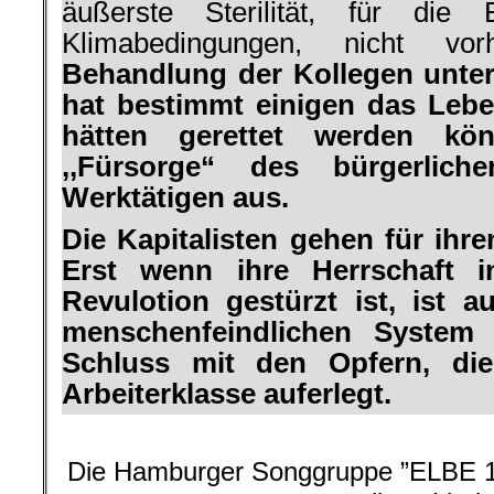
äußerste Sterilität, für die 
Klimabedingungen, nicht v
Behandlung der Kollegen unte
hat bestimmt einigen das Lebe
hätten gerettet werden kö
,,Fürsorge“ des bürgerlich
Werktätigen aus.
Die Kapitalisten gehen für ihre
Erst wenn ihre Herrschaft i
Revulotion gestürzt ist, ist 
menschenfeindlichen System 
Schluss mit den Opfern, di
Arbeiterklasse auferlegt.
.
Die Hamburger Songgruppe ”ELBE 1«