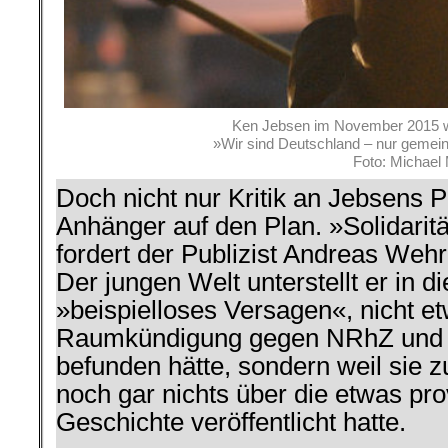
Ken Jebsen im November 2015 wäh
»Wir sind Deutschland –
nur gemein
Foto: Michael
Doch nicht nur Kritik an Jebsens P
Anhänger auf den Plan. »Solidarit
fordert der Publizist Andreas Wehr
Der jungen Welt unterstellt er in 
»beispielloses Versagen«, nicht et
Raumkündigung gegen NRhZ und J
befunden hätte, sondern weil sie 
noch gar nichts über die etwas prov
Geschichte veröffentlicht hatte.