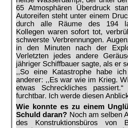
65 Atmosphären Überdruck stan
Autoreifen steht unter einem Druc
durch alle Räume des 194 la
Kollegen waren sofort tot, verbrü
schwerste Verbrennungen. Augen
in den Minuten nach der Explo
Verletzten jedes andere Geräus
jähriger Schiffbauer sagte, als er 
,,So eine Katastrophe habe ich
anderer: ,,Es war wie im Krieg. Wi
etwas Schreckliches passiert.“
furchtbar. Ich werde diesen Anblic
Wie konnte es zu einem Ungl
Schuld daran?
Noch am selben Ab
des Konstruktionsbüros von