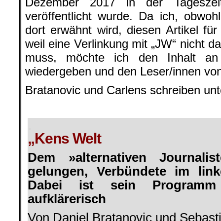
Dezember 2017 in der Tageszei
veröffentlicht wurde. Da ich, obwohl
dort erwähnt wird, diesen Artikel für
weil eine Verlinkung mit „JW“ nicht d
muss, möchte ich den Inhalt an 
wiedergeben und den Leser/innen vo
Bratanovic und Carlens schreiben un
.
.
„Kens Welt
Dem »alternativen Journali
gelungen, Verbündete im link
Dabei ist sein Programm
aufklärerisch
Von Daniel Bratanovic und Sebast