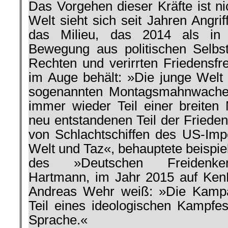
Das Vorgehen dieser Kräfte ist ni
Welt sieht sich seit Jahren Angrif
das Milieu, das 2014 als in s
Bewegung aus politischen Selbst
Rechten und verirrten Friedensfr
im Auge behält: »Die junge Welt 
sogenannten Montagsmahnwachen
immer wieder Teil einer breiten
neu entstandenen Teil der Friede
von Schlachtschiffen des US-Impe
Welt und Taz«, behauptete beispie
des »Deutschen Freidenker
Hartmann, im Jahr 2015 auf KenFM
Andreas Wehr weiß: »Die Kampa
Teil eines ideologischen Kampf
Sprache.«