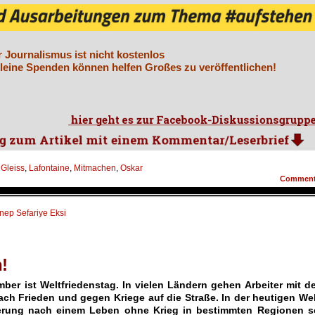
r Journalismus ist nicht kostenlos
leine Spenden können helfen Großes zu veröffentlichen!
,
Gleiss
,
Lafontaine
,
Mitmachen
,
Oskar
Commen
nep Sefariye Eksi
!
mber ist Weltfriedenstag. In vielen Ländern gehen Arbeiter mit d
ch Frieden und gegen Kriege auf die Straße. In der heutigen Wel
derung nach einem Leben ohne Krieg in bestimmten Regionen s