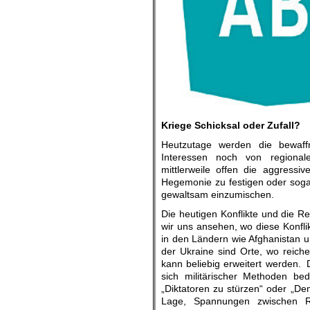
.
Kriege Schicksal oder Zufall?
Heutzutage werden die bewaffn
Interessen noch von regionalen
mittlerweile offen die aggressiv
Hegemonie zu festigen oder sogar
gewaltsam einzumischen.
Die heutigen Konflikte und die R
wir uns ansehen, wo diese Konfli
in den Ländern wie Afghanistan un
der Ukraine sind Orte, wo reiche
kann beliebig erweitert werden. 
sich militärischer Methoden be
„Diktatoren zu stürzen“ oder „De
Lage, Spannungen zwischen R