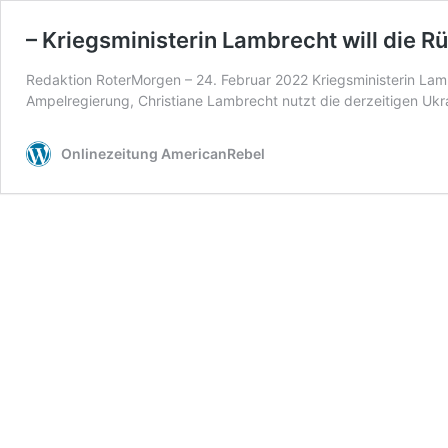
– Kriegsministerin Lambrecht will die R
Redaktion RoterMorgen – 24. Februar 2022 Kriegsministerin Lambr
Ampelregierung, Christiane Lambrecht nutzt die derzeitigen U
Onlinezeitung AmericanRebel