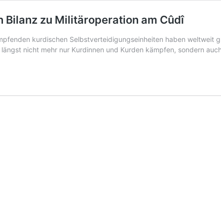
n Bilanz zu Militäroperation am Cûdî
kämpfenden kurdischen Selbstverteidigungseinheiten haben weltweit 
n längst nicht mehr nur Kurdinnen und Kurden kämpfen, sondern auc