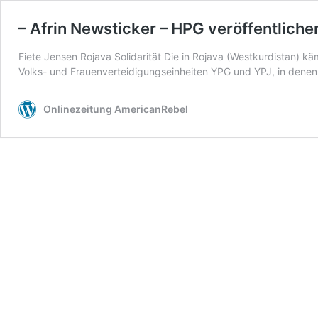
– Afrin Newsticker – HPG veröffentliche
Fiete Jensen Rojava Solidarität Die in Rojava (Westkurdistan) 
Volks- und Frauenverteidigungseinheiten YPG und YPJ, in dene
Onlinezeitung AmericanRebel