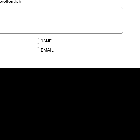
röffentlicht.
NAME
EMAIL