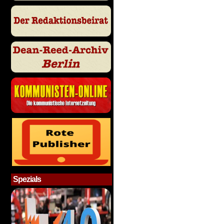
Spezials