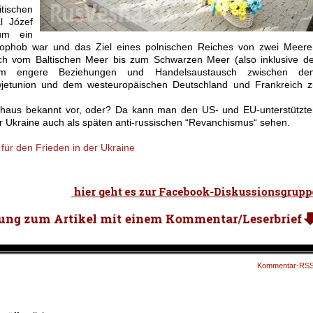
ischen
l Józef
rum ein
sophob war und das Ziel eines polnischen Reiches von zwei Meere
ich vom Baltischen Meer bis zum Schwarzen Meer (also inklusive d
, um engere Beziehungen und Handelsaustausch zwischen de
wjetunion und dem westeuropäischen Deutschland und Frankreich z
haus bekannt vor, oder? Da kann man den US- und EU-unterstützte
 Ukraine auch als späten anti-russischen “Revanchismus“ sehen.
e für den Frieden in der Ukraine
Kommentar-RS