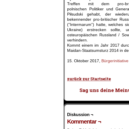
Treffen mit dem pro-brit
polnischen Politiker und Genera
Piłsudski gehabt, der wiede
bekennender pro-britischer Rus
(“Intermarum“) hatte, welches s
Ukraine) erstrecken sollte
osteuropäischen Russland / So
verhindern.
Kommt einem im Jahr 2017 durc
Maidan-Staatsumsturz 2014 in der
.
15. Oktober 2017,
Bürgerinitiativ
.
Diskussion ¬
Kommentar ¬