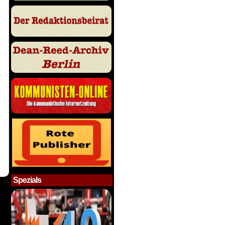
Spezials