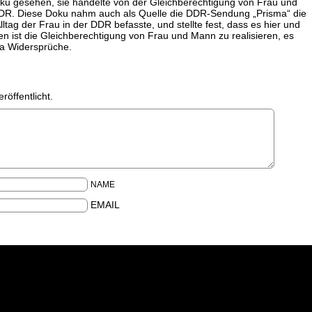
oku gesehen, sie handelte von der Gleichberechtigung von Frau und
DDR. Diese Doku nahm auch als Quelle die DDR-Sendung „Prisma“ die
Alltag der Frau in der DDR befasste, und stellte fest, dass es hier und
en ist die Gleichberechtigung von Frau und Mann zu realisieren, es
a Widersprüche.
röffentlicht.
NAME
EMAIL