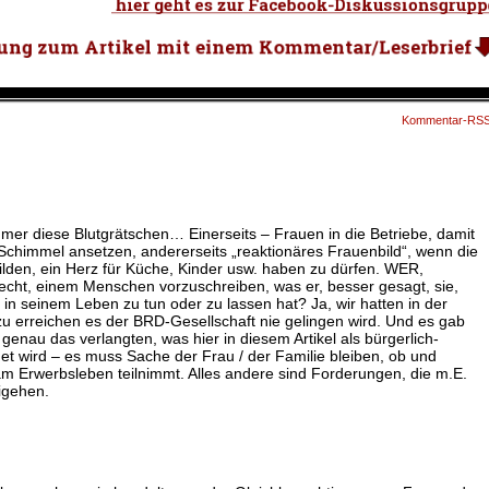
Kommentar-RS
mmer diese Blutgrätschen… Einerseits – Frauen in die Betriebe, damit
Schimmel ansetzen, andererseits „reaktionäres Frauenbild“, wenn die
bilden, ein Herz für Küche, Kinder usw. haben zu dürfen. WER,
cht, einem Menschen vorzuschreiben, was er, besser gesagt, sie,
in seinem Leben zu tun oder zu lassen hat? Ja, wir hatten in der
u erreichen es der BRD-Gesellschaft nie gelingen wird. Und es gab
enau das verlangten, was hier in diesem Artikel als bürgerlich-
 wird – es muss Sache der Frau / der Familie bleiben, ob und
m Erwerbsleben teilnimmt. Alles andere sind Forderungen, die m.E.
igehen.