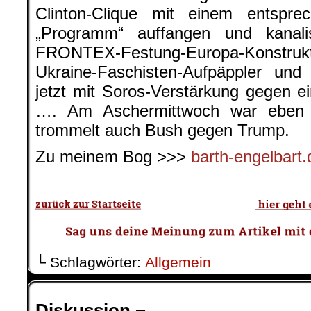
Clinton-Clique mit einem entsprec
„Programm“ auffangen und kanali
FRONTEX-Festung-Europa-Konstrukt
Ukraine-Faschisten-Aufpäppler und
jetzt mit Soros-Verstärkung gegen 
…. Am Aschermittwoch war eben ni
trommelt auch Bush gegen Trump.
Zu meinem Bog >>>
barth-engelbart.
.
└ Schlagwörter:
Allgemein
Diskussion ¬