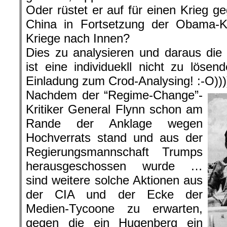
Oder rüstet er auf für einen Krieg 
China in Fortsetzung der Obama-Kill
Kriege nach Innen?
Dies zu analysieren und daraus di
ist eine individuekll nicht zu lösen
Einladung zum Crod-Analysing!
:-O
)))
Nachdem der “Regime-Change”-
Kritiker General Flynn schon am
Rande der Anklage wegen
Hochverrats stand und aus der
Regierungsmannschaft Trumps
herausgeschossen wurde …
sind weitere solche Aktionen aus
der CIA und der Ecke der
Medien-Tycoone zu erwarten,
gegen die ein Hugenberg ein