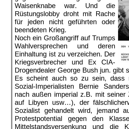
Waisenknabe war. Und die
Rüstungslobby droht mit Rache
für jeden nicht geführten oder
beendeten Krieg.
Noch ein Großangriff auf Trumps
Wahlversprechen und deren
Einhaltung ist zu verzeichen. Der
Kriegsverbrecher und Ex CIA-
Drogendealer George Bush jun. gibt s
Es scheint auch so zu sein, dass 
Sozial-Imperialisten Bernie Sander
nach außen imperial z.B. mit seine
auf Libyen usw…), der fälschlicher
Sozialist gehandelt wird, jemand a
Protestpotential gegen den Klas
Mittelstandsversenkung und die K