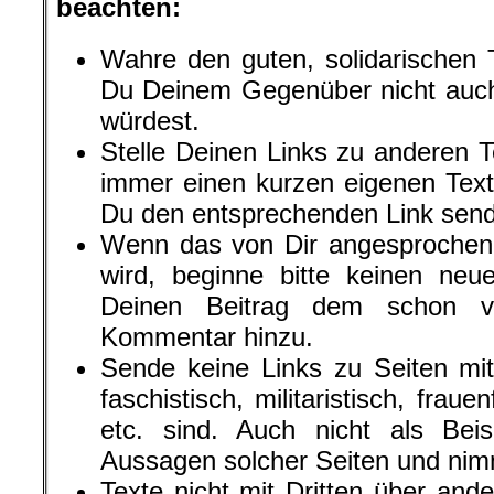
beachten:
Wahre den guten, solidarischen 
Du Deinem Gegenüber nicht auch 
würdest.
Stelle Deinen Links zu anderen T
immer einen kurzen eigenen Text
Du den entsprechenden Link sende
Wenn das von Dir angesprochene
wird, beginne bitte keinen neu
Deinen Beitrag dem schon vo
Kommentar hinzu.
Sende keine Links zu Seiten mit 
faschistisch, militaristisch, fraue
etc. sind. Auch nicht als Beisp
Aussagen solcher Seiten und nim
Texte nicht mit Dritten über and