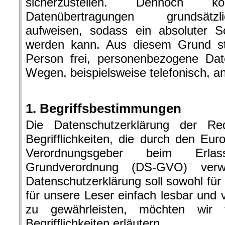
sicherzustellen. Dennoch kön
Datenübertragungen grundsätzl
aufweisen, sodass ein absoluter Sc
werden kann. Aus diesem Grund ste
Person frei, personenbezogene Dat
Wegen, beispielsweise telefonisch, an
1. Begriffsbestimmungen
Die Datenschutzerklärung der Re
Begrifflichkeiten, die durch den Eur
Verordnungsgeber beim Erla
Grundverordnung (DS-GVO) verw
Datenschutzerklärung soll sowohl für 
für unsere Leser einfach lesbar und 
zu gewährleisten, möchten wir 
Begrifflichkeiten erläutern.