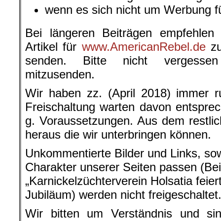
wenn es sich nicht um Werbung fü
Bei längeren Beiträgen empfehlen
Artikel für
www.AmericanRebel.de
zu
senden. Bitte nicht vergessen 
mitzusenden.
Wir haben zz. (April 2018) immer r
Freischaltung warten davon entsprec
g. Voraussetzungen. Aus dem restlich
heraus die wir unterbringen können.
Unkommentierte Bilder und Links, sow
Charakter unserer Seiten passen (Bei
„Karnickelzüchterverein Holsatia feier
Jubiläum) werden nicht freigeschaltet
Wir bitten um Verständnis und si