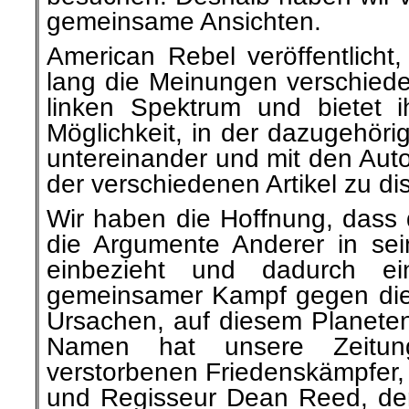
gemeinsame Ansichten.
American Rebel veröffentlicht
lang die Meinungen verschied
linken Spektrum und bietet i
Möglichkeit, in der dazugehör
untereinander und mit den Auto
der verschiedenen Artikel zu di
Wir haben die Hoffnung, dass 
die Argumente Anderer in se
einbezieht und dadurch ein
gemeinsamer Kampf gegen die
Ursachen, auf diesem Planeten
Namen hat unsere Zeit
verstorbenen Friedenskämpfer,
und Regisseur Dean Reed, de