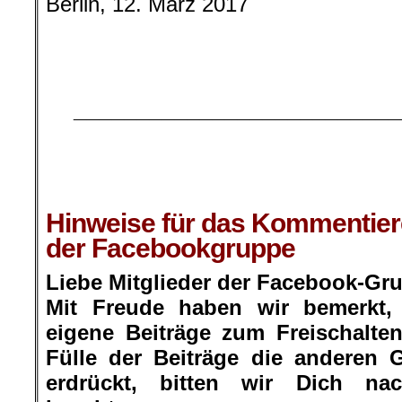
Berlin, 12. März 2017
.
.
.
__________________________
.
.
Hinweise für das Kommentier
der Facebookgruppe
Liebe Mitglieder der Facebook-Gr
Mit Freude haben wir bemerkt,
eigene Beiträge zum Freischalt
Fülle der Beiträge die anderen 
erdrückt, bitten wir Dich na