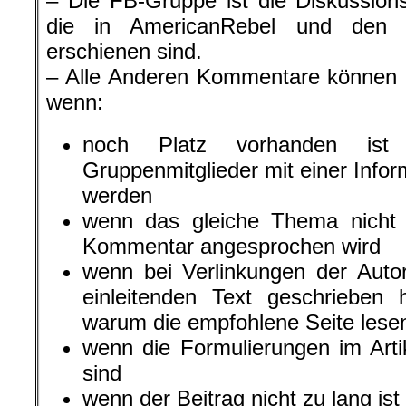
– Die FB-Gruppe ist die Diskussionsp
die in AmericanRebel und den a
erschienen sind.
– Alle Anderen Kommentare können n
wenn:
noch Platz vorhanden is
Gruppenmitglieder mit einer Info
werden
wenn das gleiche Thema nicht
Kommentar angesprochen wird
wenn bei Verlinkungen der Autor
einleitenden Text geschrieben
warum die empfohlene Seite lesen
wenn die Formulierungen im Artik
sind
wenn der Beitrag nicht zu lang ist