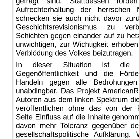
gefragt sind. Stattdessen förde
Aufrechterhaltung der herrschen M
schrecken sie auch nicht davor zu
Geschichtsrevisionismus zu verbre
Schichten gegen einander auf zu hetz
unwichtigen, zur Wichtigkeit erhoben
Verblödung des Volkes beizutragen.
In dieser Situation ist die 
Gegenöffentlichkeit und die För
Handeln gegen alle Bedrohungen
unabdingbar. Das Projekt AmericanR
Autoren aus dem linken Spektrum die 
veröffentlichen ohne das von der 
Seite Einfluss auf die Inhalte genom
davon mehr Toleranz gegenüber d
gesellschaftspolitische Aufklärung