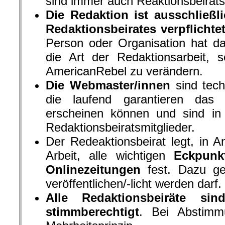
sind immer auch Reaktionsbeiratsm
Die Redaktion ist ausschließ
Redaktionsbeirates verpflichte
Person oder Organisation hat da
die Art der Redaktionsarbeit, 
AmericanRebel zu verändern.
Die Webmaster/innen
sind tech
die laufend garantieren das 
erscheinen können und sind in 
Redaktionsbeiratsmitglieder.
Der Redeaktionsbeirat legt, in A
Arbeit, alle wichtigen
Eckpunk
Onlinezeitungen
fest. Dazu ge
veröffentlichen/-licht werden darf.
Alle Redaktionsbeiräte s
stimmberechtigt
. Bei Abstimm