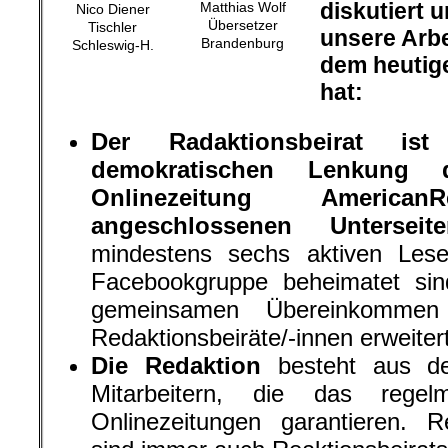
diskutiert 
Matthias Wolf
Nico Diener
Übersetzer
Tischler
unsere Arbe
Brandenburg
Schleswig-H.
dem heutige
hat:
Der Radaktionsbeirat
is
demokratischen Lenkung 
Onlinezeitung Ameri
angeschlossenen Unterseite
mindestens sechs aktiven Lese
Facebookgruppe beheimatet sin
gemeinsamen Übereinkomme
Redaktionsbeiräte/-innen erweiter
Die Redaktion
besteht aus den
Mitarbeitern, die das regel
Onlinezeitungen garantieren. Re